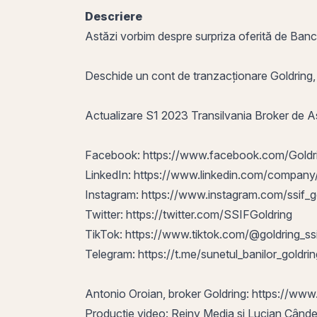
Descriere
Astăzi vorbim despre surpriza oferită de Banca 
Deschide un cont de tranzacționare Goldring
Actualizare S1 2023 Transilvania Broker de 
Facebook:
https://www.facebook.com/Goldri
LinkedIn:
https://www.linkedin.com/company/
Instagram:
https://www.instagram.com/ssif_g
Twitter:
https://twitter.com/SSIFGoldring
TikTok:
https://www.tiktok.com/@goldring_ss
Telegram:
https://t.me/sunetul_banilor_goldrin
Antonio Oroian, broker Goldring:
https://www.
Producție video: Reiny Media și Lucian Când