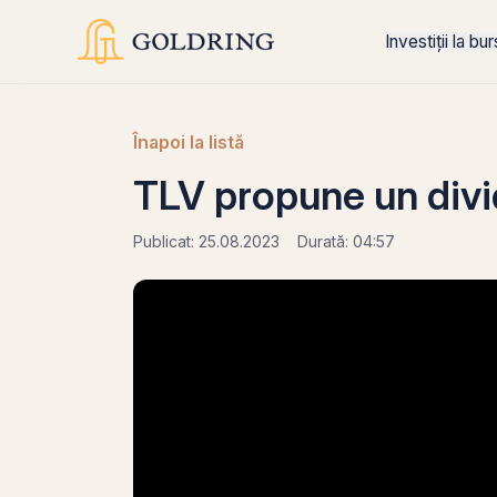
Investiții la bu
Înapoi la listă
TLV propune un divi
Publicat: 25.08.2023
Durată: 04:57