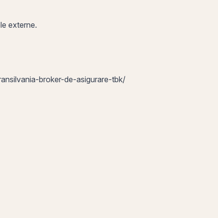
ele externe.
ransilvania-broker-de-asigurare-tbk/