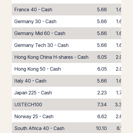
France 40 - Cash
5.66
1.66
Germany 30 - Cash
5.66
1.66
Germany Mid 60 - Cash
5.66
1.66
Germany Tech 30 - Cash
5.66
1.66
Hong Kong China H-shares - Cash
6.05
2.05
Hong Kong 50 - Cash
6.05
2.05
Italy 40 - Cash
5.66
1.66
Japan 225 - Cash
2.23
1.77
USTECH100
7.34
3.34
Norway 25 - Cash
6.62
2.62
South Africa 40 - Cash
10.10
6.10