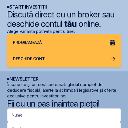
START INVESTIȚII
Discută direct cu un broker sau
deschide contul
tău
online.
Alege varianta potrivită pentru tine:
PROGRAMEAZĂ
DESCHIDE CONT
NEWSLETTER
Înscrie-te și primești pe email: ghidul complet de
deducere fiscală, alerte la schimbari legislative și oferte
exclusive pentru investitori noi.
Fii cu un pas înaintea pieței!
Nume