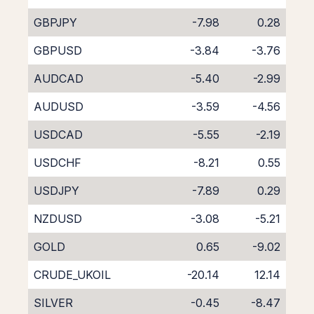
GBPJPY
-7.98
0.28
GBPUSD
-3.84
-3.76
AUDCAD
-5.40
-2.99
AUDUSD
-3.59
-4.56
USDCAD
-5.55
-2.19
USDCHF
-8.21
0.55
USDJPY
-7.89
0.29
NZDUSD
-3.08
-5.21
GOLD
0.65
-9.02
CRUDE_UKOIL
-20.14
12.14
SILVER
-0.45
-8.47