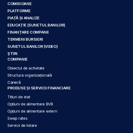
COMISIOANE
PLATFORME
PIAȚĂ ȘI ANALIZE
EDUCAȚIE (SUNETUL BANILOR)
FINANȚARE COMPANII
TERMENI BURSIERI
SUNETUL BANILOR (VIDEO)
ȘTIRI
COMPANIE
Obiectul de activitate
Structura organizațională
Carieră
PRODUSE ȘI SERVICII FINANCIARE
Titluri de stat
Opțiuni de alimentare BVB
Opțiuni de alimentare extern
Swap rates
Servicii de listare