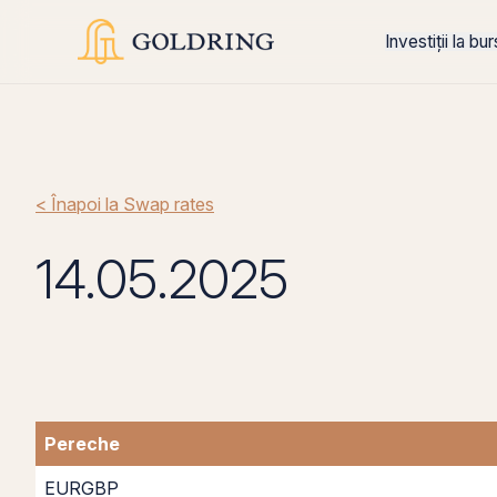
Investiții la bu
< Înapoi la Swap rates
14.05.2025
Pereche
EURGBP