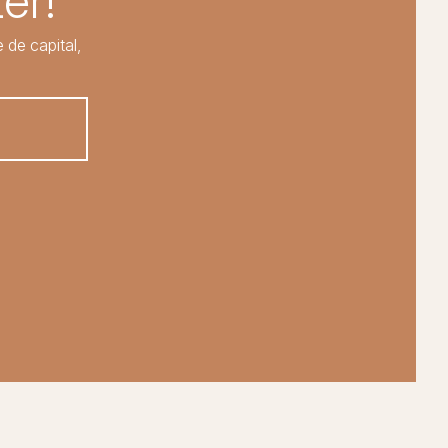
er!
 de capital,