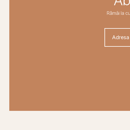
Ab
Rămâi la cu