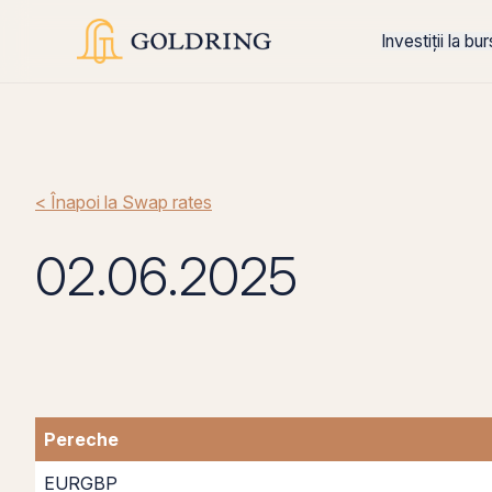
Investiții la bu
< Înapoi la Swap rates
02.06.2025
Pereche
EURGBP