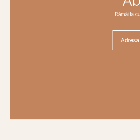
Ab
Rămâi la cu