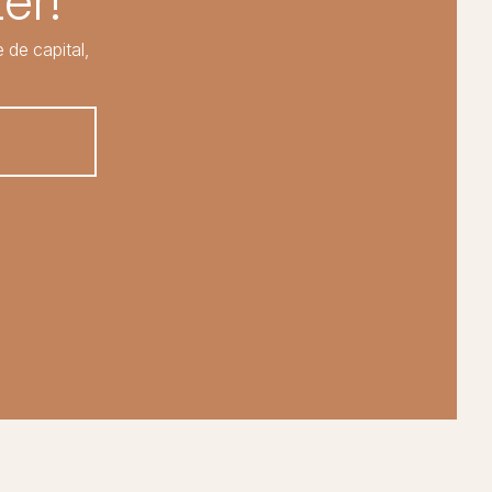
er!
 de capital,