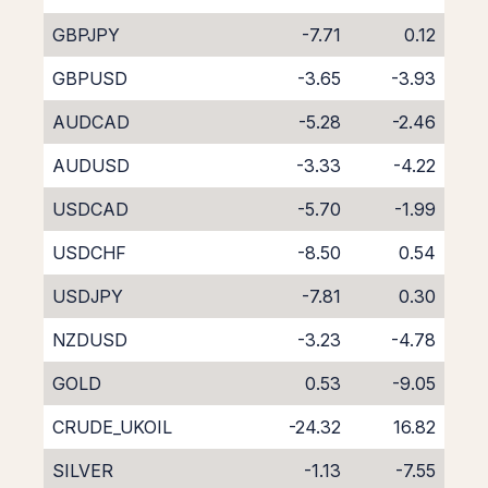
GBPJPY
-7.71
0.12
GBPUSD
-3.65
-3.93
AUDCAD
-5.28
-2.46
AUDUSD
-3.33
-4.22
USDCAD
-5.70
-1.99
USDCHF
-8.50
0.54
USDJPY
-7.81
0.30
NZDUSD
-3.23
-4.78
GOLD
0.53
-9.05
CRUDE_UKOIL
-24.32
16.82
SILVER
-1.13
-7.55