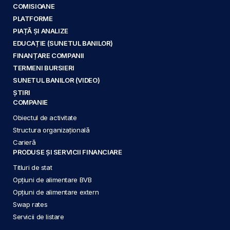
COMISIOANE
PLATFORME
PIAȚĂ ȘI ANALIZE
EDUCAȚIE (SUNETUL BANILOR)
FINANȚARE COMPANII
TERMENI BURSIERI
SUNETUL BANILOR (VIDEO)
ȘTIRI
COMPANIE
Obiectul de activitate
Structura organizațională
Carieră
PRODUSE ȘI SERVICII FINANCIARE
Titluri de stat
Opțiuni de alimentare BVB
Opțiuni de alimentare extern
Swap rates
Servicii de listare