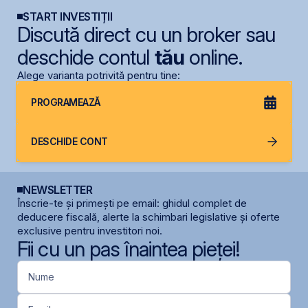
START INVESTIȚII
Discută direct cu un broker sau
deschide contul
tău
online.
Alege varianta potrivită pentru tine:
PROGRAMEAZĂ
DESCHIDE CONT
NEWSLETTER
Înscrie-te și primești pe email: ghidul complet de
deducere fiscală, alerte la schimbari legislative și oferte
exclusive pentru investitori noi.
Fii cu un pas înaintea pieței!
Nume