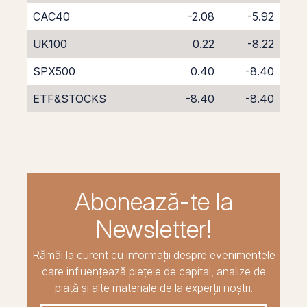
CAC40
-2.08
-5.92
UK100
0.22
-8.22
SPX500
0.40
-8.40
ETF&STOCKS
-8.40
-8.40
Abonează-te la
Newsletter!
Rămâi la curent cu informații despre evenimentele
care influențează piețele de capital, analize de
piață și alte materiale de la experții noștri.