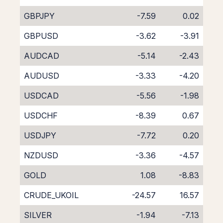
GBPJPY
-7.59
0.02
GBPUSD
-3.62
-3.91
AUDCAD
-5.14
-2.43
AUDUSD
-3.33
-4.20
USDCAD
-5.56
-1.98
USDCHF
-8.39
0.67
USDJPY
-7.72
0.20
NZDUSD
-3.36
-4.57
GOLD
1.08
-8.83
CRUDE_UKOIL
-24.57
16.57
SILVER
-1.94
-7.13