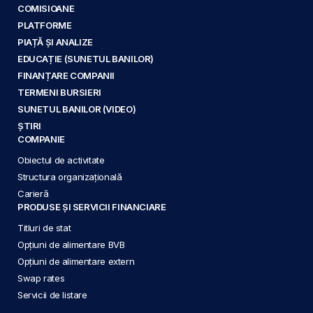
COMISIOANE
PLATFORME
PIAȚĂ ȘI ANALIZE
EDUCAȚIE (SUNETUL BANILOR)
FINANȚARE COMPANII
TERMENI BURSIERI
SUNETUL BANILOR (VIDEO)
ȘTIRI
COMPANIE
Obiectul de activitate
Structura organizațională
Carieră
PRODUSE ȘI SERVICII FINANCIARE
Titluri de stat
Opțiuni de alimentare BVB
Opțiuni de alimentare extern
Swap rates
Servicii de listare