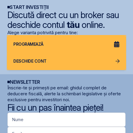
START INVESTIȚII
Discută direct cu un broker sau
deschide contul
tău
online.
Alege varianta potrivită pentru tine:
PROGRAMEAZĂ
DESCHIDE CONT
NEWSLETTER
Înscrie-te și primești pe email: ghidul complet de
deducere fiscală, alerte la schimbari legislative și oferte
exclusive pentru investitori noi.
Fii cu un pas înaintea pieței!
Nume