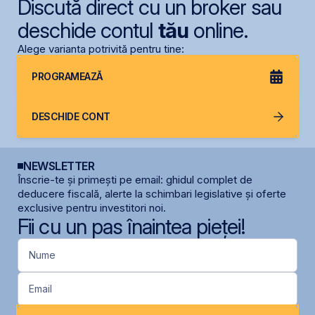
Discută direct cu un broker sau
deschide contul
tău
online.
Alege varianta potrivită pentru tine:
PROGRAMEAZĂ
DESCHIDE CONT
NEWSLETTER
Înscrie-te și primești pe email: ghidul complet de
deducere fiscală, alerte la schimbari legislative și oferte
exclusive pentru investitori noi.
Fii cu un pas înaintea pieței!
Nume
Email