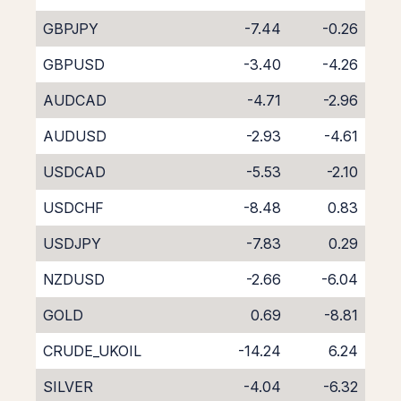
GBPJPY
-7.44
-0.26
GBPUSD
-3.40
-4.26
AUDCAD
-4.71
-2.96
AUDUSD
-2.93
-4.61
USDCAD
-5.53
-2.10
USDCHF
-8.48
0.83
USDJPY
-7.83
0.29
NZDUSD
-2.66
-6.04
GOLD
0.69
-8.81
CRUDE_UKOIL
-14.24
6.24
SILVER
-4.04
-6.32