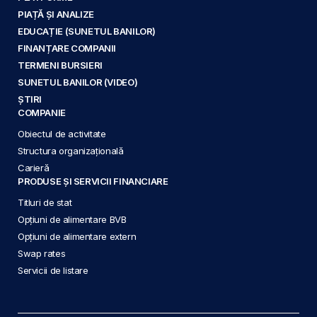
PIAȚĂ ȘI ANALIZE
EDUCAȚIE (SUNETUL BANILOR)
FINANȚARE COMPANII
TERMENI BURSIERI
SUNETUL BANILOR (VIDEO)
ȘTIRI
COMPANIE
Obiectul de activitate
Structura organizațională
Carieră
PRODUSE ȘI SERVICII FINANCIARE
Titluri de stat
Opțiuni de alimentare BVB
Opțiuni de alimentare extern
Swap rates
Servicii de listare