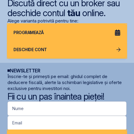
Discută direct cu un broker sau
deschide contul
tău
online.
Alege varianta potrivită pentru tine:
PROGRAMEAZĂ
DESCHIDE CONT
NEWSLETTER
Înscrie-te și primești pe email: ghidul complet de
deducere fiscală, alerte la schimbari legislative și oferte
exclusive pentru investitori noi.
Fii cu un pas înaintea pieței!
Nume
Email