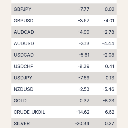
GBPJPY
-7.77
0.02
GBPUSD
-3.57
-4.01
AUDCAD
-4.99
-2.78
AUDUSD
-3.13
-4.44
USDCAD
-5.61
-2.08
USDCHF
-8.39
0.41
USDJPY
-7.69
0.13
NZDUSD
-2.53
-5.46
GOLD
0.37
-8.23
CRUDE_UKOIL
-14.62
6.62
SILVER
-20.34
0.27