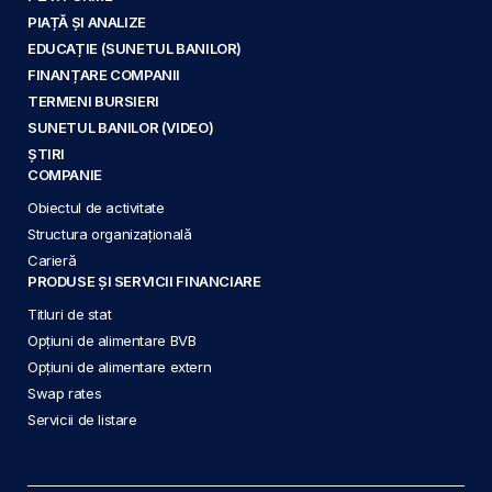
PIAȚĂ ȘI ANALIZE
EDUCAȚIE (SUNETUL BANILOR)
FINANȚARE COMPANII
TERMENI BURSIERI
SUNETUL BANILOR (VIDEO)
ȘTIRI
COMPANIE
Obiectul de activitate
Structura organizațională
Carieră
PRODUSE ȘI SERVICII FINANCIARE
Titluri de stat
Opțiuni de alimentare BVB
Opțiuni de alimentare extern
Swap rates
Servicii de listare