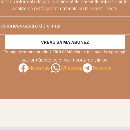
rent cu informații despre evenimentele care influențează piețele
analize de piață și alte materiale de la experții noștri.
VREAU SĂ MĂ ABONEZ
Te poți dezabona oricând. Fără SPAM. Datele tale sunt în siguranță.
sau urmărește cele mai importante știri pe:
Messenger
WhatsApp
Telegram