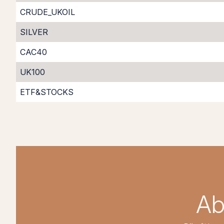
CRUDE_UKOIL
SILVER
CAC40
UK100
ETF&STOCKS
Ab