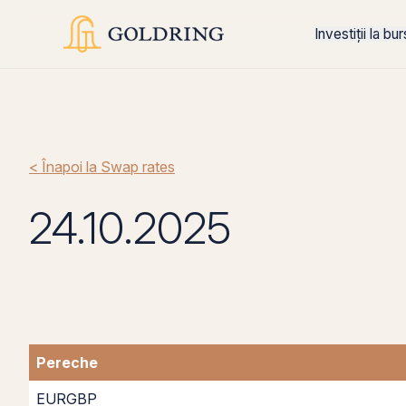
Investiții la bu
< Înapoi la Swap rates
24.10.2025
Pereche
EURGBP