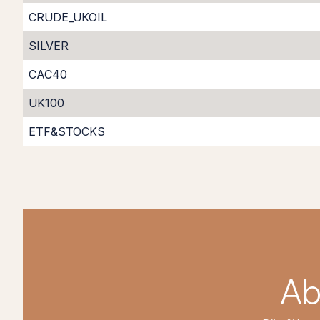
CRUDE_UKOIL
SILVER
CAC40
UK100
ETF&STOCKS
Ab