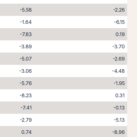
-5.58
-2.26
-1.64
-6.15
-7.83
0.19
-3.89
-3.70
-5.07
-2.69
-3.06
-4.48
-5.76
-1.95
-8.23
0.31
-7.41
-0.13
-2.79
-5.13
0.74
-8.96