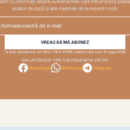
rent cu informații despre evenimentele care influențează piețele
analize de piață și alte materiale de la experții noștri.
VREAU SĂ MĂ ABONEZ
Te poți dezabona oricând. Fără SPAM. Datele tale sunt în siguranță.
sau urmărește cele mai importante știri pe:
Messenger
WhatsApp
Telegram