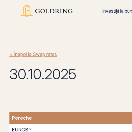
Investiții la bu
< Înapoi la Swap rates
30.10.2025
Pereche
EURGBP