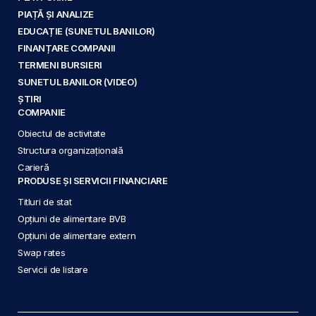
PIAȚĂ ȘI ANALIZE
EDUCAȚIE (SUNETUL BANILOR)
FINANȚARE COMPANII
TERMENI BURSIERI
SUNETUL BANILOR (VIDEO)
ȘTIRI
COMPANIE
Obiectul de activitate
Structura organizațională
Carieră
PRODUSE ȘI SERVICII FINANCIARE
Titluri de stat
Opțiuni de alimentare BVB
Opțiuni de alimentare extern
Swap rates
Servicii de listare