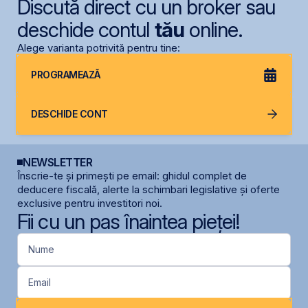
Discută direct cu un broker sau
deschide contul
tău
online.
Alege varianta potrivită pentru tine:
PROGRAMEAZĂ
DESCHIDE CONT
NEWSLETTER
Înscrie-te și primești pe email: ghidul complet de
deducere fiscală, alerte la schimbari legislative și oferte
exclusive pentru investitori noi.
Fii cu un pas înaintea pieței!
Nume
Email