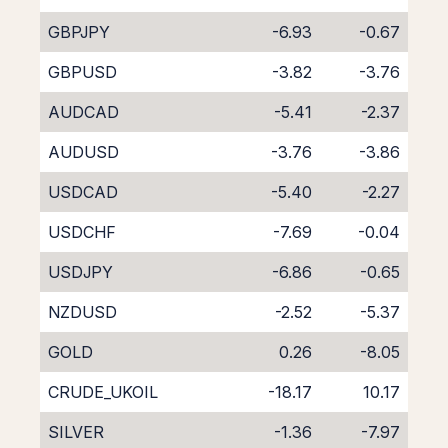
GBPJPY
-6.93
-0.67
GBPUSD
-3.82
-3.76
AUDCAD
-5.41
-2.37
AUDUSD
-3.76
-3.86
USDCAD
-5.40
-2.27
USDCHF
-7.69
-0.04
USDJPY
-6.86
-0.65
NZDUSD
-2.52
-5.37
GOLD
0.26
-8.05
CRUDE_UKOIL
-18.17
10.17
SILVER
-1.36
-7.97