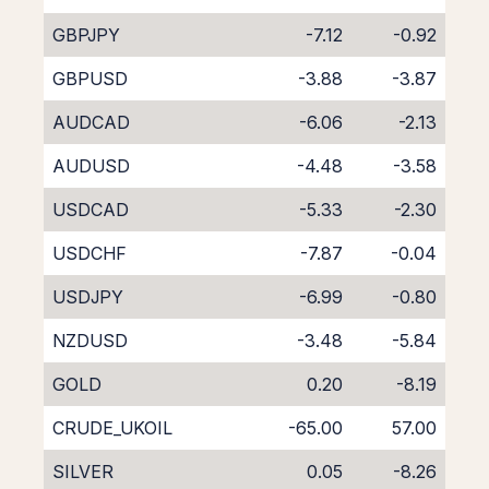
GBPJPY
-7.12
-0.92
GBPUSD
-3.88
-3.87
AUDCAD
-6.06
-2.13
AUDUSD
-4.48
-3.58
USDCAD
-5.33
-2.30
USDCHF
-7.87
-0.04
USDJPY
-6.99
-0.80
NZDUSD
-3.48
-5.84
GOLD
0.20
-8.19
CRUDE_UKOIL
-65.00
57.00
SILVER
0.05
-8.26