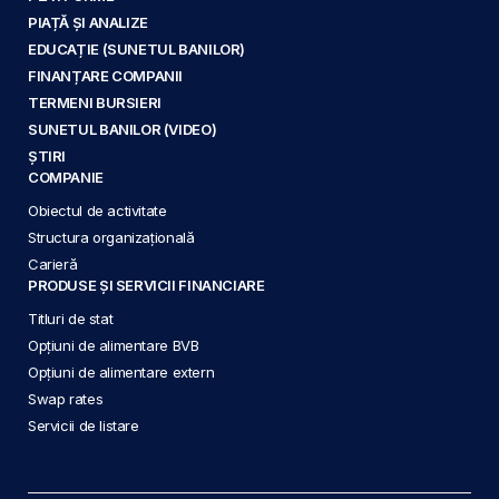
PIAȚĂ ȘI ANALIZE
EDUCAȚIE (SUNETUL BANILOR)
FINANȚARE COMPANII
TERMENI BURSIERI
SUNETUL BANILOR (VIDEO)
ȘTIRI
COMPANIE
Obiectul de activitate
Structura organizațională
Carieră
PRODUSE ȘI SERVICII FINANCIARE
Titluri de stat
Opțiuni de alimentare BVB
Opțiuni de alimentare extern
Swap rates
Servicii de listare