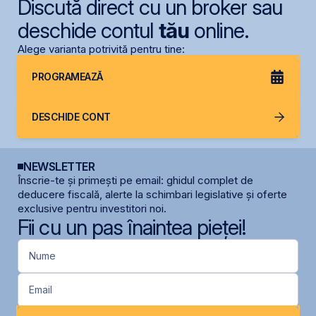
Discută direct cu un broker sau
deschide contul
tău
online.
Alege varianta potrivită pentru tine:
PROGRAMEAZĂ
DESCHIDE CONT
NEWSLETTER
Înscrie-te și primești pe email: ghidul complet de
deducere fiscală, alerte la schimbari legislative și oferte
exclusive pentru investitori noi.
Fii cu un pas înaintea pieței!
Nume
Email