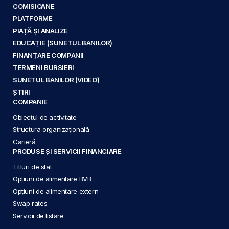
COMISIOANE
PLATFORME
PIAȚĂ ȘI ANALIZE
EDUCAȚIE (SUNETUL BANILOR)
FINANȚARE COMPANII
TERMENI BURSIERI
SUNETUL BANILOR (VIDEO)
ȘTIRI
COMPANIE
Obiectul de activitate
Structura organizațională
Carieră
PRODUSE ȘI SERVICII FINANCIARE
Titluri de stat
Opțiuni de alimentare BVB
Opțiuni de alimentare extern
Swap rates
Servicii de listare