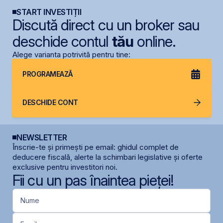
START INVESTIȚII
Discută direct cu un broker sau
deschide contul
tău
online.
Alege varianta potrivită pentru tine:
PROGRAMEAZĂ
DESCHIDE CONT
NEWSLETTER
Înscrie-te și primești pe email: ghidul complet de
deducere fiscală, alerte la schimbari legislative și oferte
exclusive pentru investitori noi.
Fii cu un pas înaintea pieței!
Nume