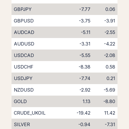
GBPJPY
-7.77
0.06
GBPUSD
-3.75
-3.91
AUDCAD
-5.11
-2.55
AUDUSD
-3.31
-4.22
USDCAD
-5.55
-2.08
USDCHF
-8.38
0.58
USDJPY
-7.74
0.21
NZDUSD
-2.92
-5.69
GOLD
1.13
-8.80
CRUDE_UKOIL
-19.42
11.42
SILVER
-0.94
-7.31