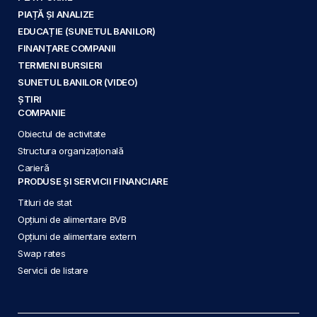
PIAȚĂ ȘI ANALIZE
EDUCAȚIE (SUNETUL BANILOR)
FINANȚARE COMPANII
TERMENI BURSIERI
SUNETUL BANILOR (VIDEO)
ȘTIRI
COMPANIE
Obiectul de activitate
Structura organizațională
Carieră
PRODUSE ȘI SERVICII FINANCIARE
Titluri de stat
Opțiuni de alimentare BVB
Opțiuni de alimentare extern
Swap rates
Servicii de listare