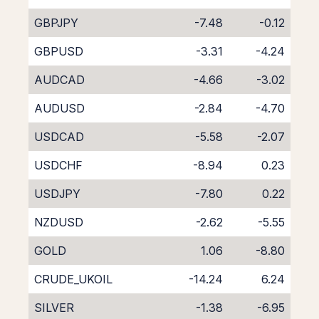
GBPJPY
-7.48
-0.12
GBPUSD
-3.31
-4.24
AUDCAD
-4.66
-3.02
AUDUSD
-2.84
-4.70
USDCAD
-5.58
-2.07
USDCHF
-8.94
0.23
USDJPY
-7.80
0.22
NZDUSD
-2.62
-5.55
GOLD
1.06
-8.80
CRUDE_UKOIL
-14.24
6.24
SILVER
-1.38
-6.95