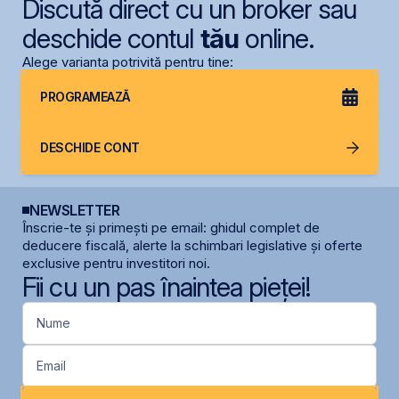
Discută direct cu un broker sau
deschide contul
tău
online.
Alege varianta potrivită pentru tine:
PROGRAMEAZĂ
DESCHIDE CONT
NEWSLETTER
Înscrie-te și primești pe email: ghidul complet de
deducere fiscală, alerte la schimbari legislative și oferte
exclusive pentru investitori noi.
Fii cu un pas înaintea pieței!
Nume
Email