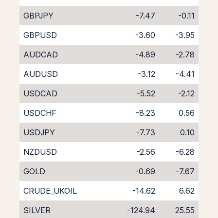
GBPJPY
-7.47
-0.11
GBPUSD
-3.60
-3.95
AUDCAD
-4.89
-2.78
AUDUSD
-3.12
-4.41
USDCAD
-5.52
-2.12
USDCHF
-8.23
0.56
USDJPY
-7.73
0.10
NZDUSD
-2.56
-6.28
GOLD
-0.69
-7.67
CRUDE_UKOIL
-14.62
6.62
SILVER
-124.94
25.55