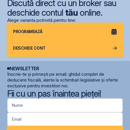
Discută direct cu un broker sau
deschide contul
tău
online.
Alege varianta potrivită pentru tine:
PROGRAMEAZĂ
DESCHIDE CONT
NEWSLETTER
Înscrie-te și primești pe email: ghidul complet de
deducere fiscală, alerte la schimbari legislative și oferte
exclusive pentru investitori noi.
Fii cu un pas înaintea pieței!
Nume
Email