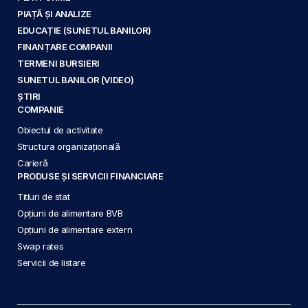
PIAȚĂ ȘI ANALIZE
EDUCAȚIE (SUNETUL BANILOR)
FINANȚARE COMPANII
TERMENI BURSIERI
SUNETUL BANILOR (VIDEO)
ȘTIRI
COMPANIE
Obiectul de activitate
Structura organizațională
Carieră
PRODUSE ȘI SERVICII FINANCIARE
Titluri de stat
Opțiuni de alimentare BVB
Opțiuni de alimentare extern
Swap rates
Servicii de listare