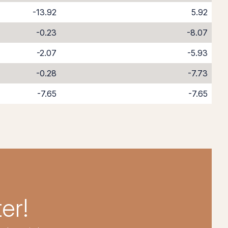
-13.92
5.92
-0.23
-8.07
-2.07
-5.93
-0.28
-7.73
-7.65
-7.65
er!