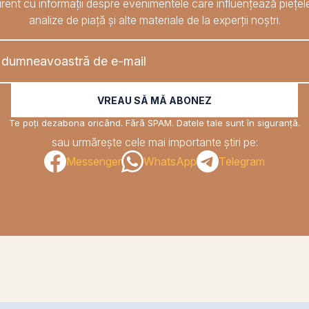
rent cu informații despre evenimentele care influențează piețele
analize de piață și alte materiale de la experții noștri.
VREAU SĂ MĂ ABONEZ
Te poți dezabona oricând. Fără SPAM. Datele tale sunt în siguranță.
sau urmărește cele mai importante știri pe:
Messenger
WhatsApp
Telegram