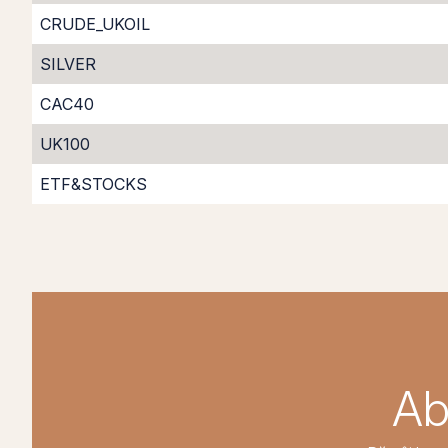
CRUDE_UKOIL
SILVER
CAC40
UK100
ETF&STOCKS
Ab