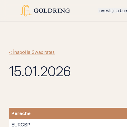
Investiții la bu
< Înapoi la Swap rates
15.01.2026
Pereche
EURGBP