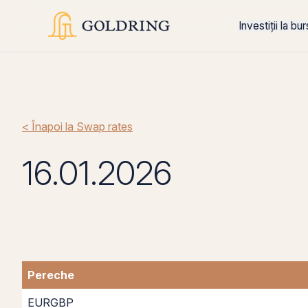
Investiții la bu
< Înapoi la Swap rates
16.01.2026
Pereche
EURGBP