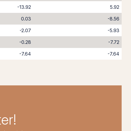
-13.92
5.92
0.03
-8.56
-2.07
-5.93
-0.28
-7.72
-7.64
-7.64
er!