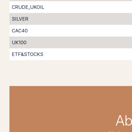
CRUDE_UKOIL
SILVER
CAC40
UK100
ETF&STOCKS
Ab