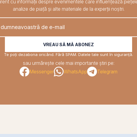
rent cu informații despre evenimentele care influențează piețele
analize de piață și alte materiale de la experții noștri.
VREAU SĂ MĂ ABONEZ
Te poți dezabona oricând. Fără SPAM. Datele tale sunt în siguranță.
sau urmărește cele mai importante știri pe:
Messenger
WhatsApp
Telegram