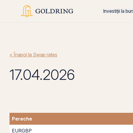
Investiții la bu
< Înapoi la Swap rates
17.04.2026
Pereche
EURGBP