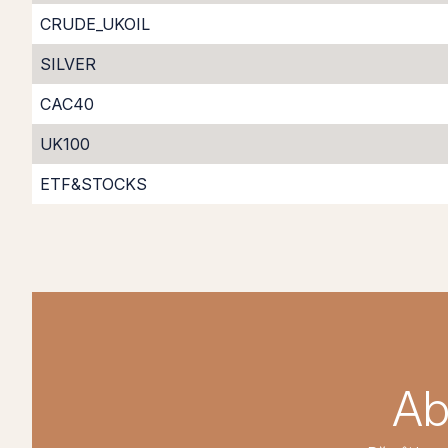
CRUDE_UKOIL
SILVER
CAC40
UK100
ETF&STOCKS
Ab