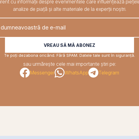
rent cu informații despre evenimentele care influențează piețele
analize de piață și alte materiale de la experții noștri.
VREAU SĂ MĂ ABONEZ
Te poți dezabona oricând. Fără SPAM. Datele tale sunt în siguranță.
sau urmărește cele mai importante știri pe:
Messenger
WhatsApp
Telegram