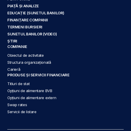
PIAȚĂ ȘI ANALIZE
EDUCAȚIE (SUNETUL BANILOR)
FINANȚARE COMPANII
TERMENI BURSIERI
SUNETUL BANILOR (VIDEO)
ȘTIRI
COMPANIE
Obiectul de activitate
Structura organizațională
Carieră
PRODUSE ȘI SERVICII FINANCIARE
Titluri de stat
Opțiuni de alimentare BVB
Opțiuni de alimentare extern
Swap rates
Servicii de listare