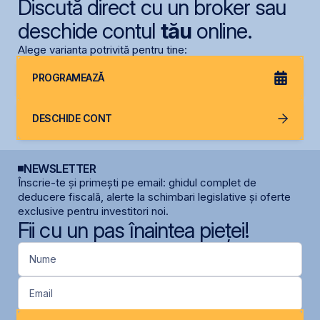
Discută direct cu un broker sau
deschide contul
tău
online.
Alege varianta potrivită pentru tine:
PROGRAMEAZĂ
DESCHIDE CONT
NEWSLETTER
Înscrie-te și primești pe email: ghidul complet de
deducere fiscală, alerte la schimbari legislative și oferte
exclusive pentru investitori noi.
Fii cu un pas înaintea pieței!
Nume
Email