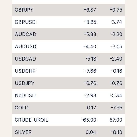
GBPJPY
-6.87
-0.75
GBPUSD
-3.85
-3.74
AUDCAD
-5.83
-2.20
AUDUSD
-4.40
-3.55
USDCAD
-5.18
-2.40
USDCHF
-7.66
-0.16
USDJPY
-6.76
-0.76
NZDUSD
-2.93
-5.34
GOLD
0.17
-7.95
CRUDE_UKOIL
-65.00
57.00
SILVER
0.04
-8.18