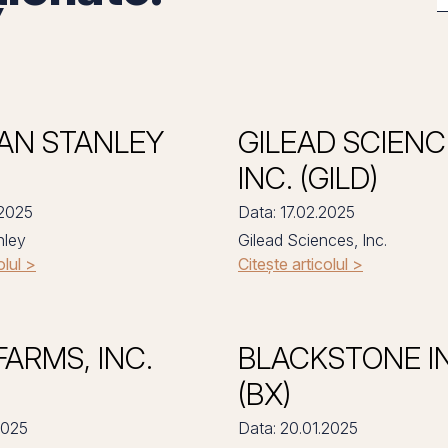
AN STANLEY
GILEAD SCIENC
INC. (GILD)
.2025
Data: 17.02.2025
nley
Gilead Sciences, Inc.
olul >
Citește articolul >
FARMS, INC.
BLACKSTONE I
(BX)
2025
Data: 20.01.2025