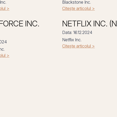
Inc.
Blackstone Inc.
olul >
Citește articolul >
FORCE INC.
NETFLIX INC. (
Data: 16.12.2024
Netflix Inc.
2024
Citește articolul >
nc.
olul >