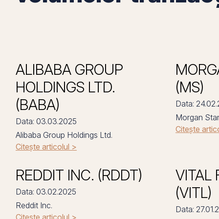
ALIBABA GROUP
MORG
HOLDINGS LTD.
(MS)
(BABA)
Data: 24.02
Morgan Sta
Data: 03.03.2025
Citește artic
Alibaba Group Holdings Ltd.
Citește articolul >
REDDIT INC. (RDDT)
VITAL 
(VITL)
Data: 03.02.2025
Reddit Inc.
Data: 27.01.
Citește articolul >