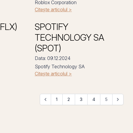
Roblox Corporation
Citește articolul >
NFLX)
SPOTIFY
TECHNOLOGY SA
(SPOT)
Data: 09.12.2024
Spotify Technology SA
Citește articolul >
1
2
3
4
5