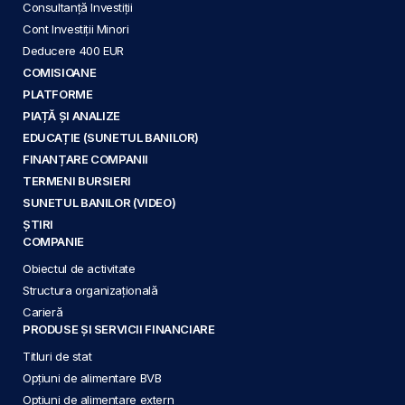
Consultanță Investiții
Cont Investiții Minori
Deducere 400 EUR
COMISIOANE
PLATFORME
PIAȚĂ ȘI ANALIZE
EDUCAȚIE (SUNETUL BANILOR)
FINANȚARE COMPANII
TERMENI BURSIERI
SUNETUL BANILOR (VIDEO)
ȘTIRI
COMPANIE
Obiectul de activitate
Structura organizațională
Carieră
PRODUSE ȘI SERVICII FINANCIARE
Titluri de stat
Opțiuni de alimentare BVB
Opțiuni de alimentare extern