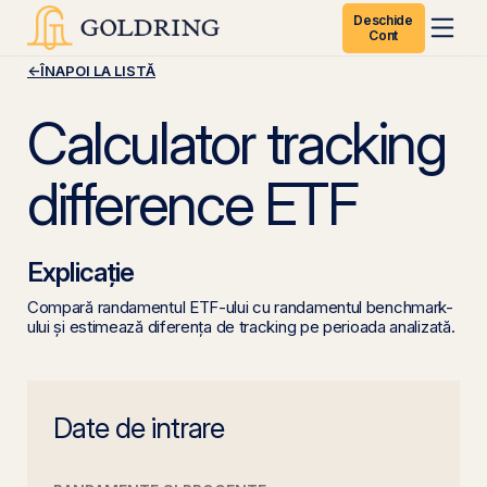
Deschide
Cont
←
ÎNAPOI LA LISTĂ
Calculator tracking
difference ETF
Explicație
Compară randamentul ETF-ului cu randamentul benchmark-
ului și estimează diferența de tracking pe perioada analizată.
Date de intrare