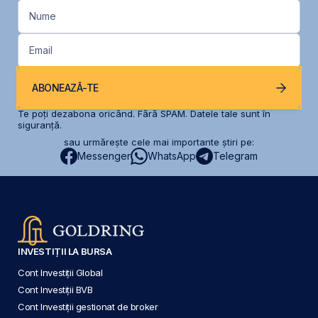
Nume
Email
ABONEAZĂ-TE
Te poți dezabona oricând. Fără SPAM. Datele tale sunt în
siguranță.
sau urmărește cele mai importante știri pe:
Messenger
WhatsApp
Telegram
INVESTIȚII LA BURSA
Cont Investiții Global
Cont Investiții BVB
Cont Investiții gestionat de broker