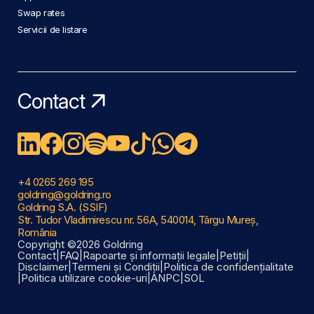
Swap rates
Servicii de listare
Contact
+4 0265 269 195
goldring@goldring.ro
Goldring S.A. (SSIF)
Str. Tudor Vladimirescu nr. 56A, 540014, Târgu Mureș,
România
Copyright ©2026 Goldring
Contact
|
FAQ
|
Rapoarte și informații legale
|
Petiții
|
Disclaimer
|
Termeni și Condiții
|
Politica de confidențialitate
|
Politica utilizare cookie-uri
|
ANPC
|
SOL