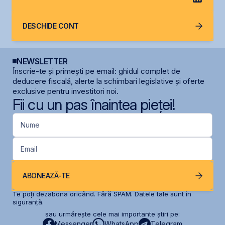
DESCHIDE CONT
NEWSLETTER
Înscrie-te și primești pe email: ghidul complet de
deducere fiscală, alerte la schimbari legislative și oferte
exclusive pentru investitori noi.
Fii cu un pas înaintea pieței!
Nume
Email
ABONEAZĂ-TE
Te poți dezabona oricând. Fără SPAM. Datele tale sunt în
siguranță.
sau urmărește cele mai importante știri pe:
Messenger
WhatsApp
Telegram