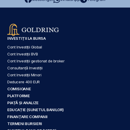
INVESTIȚII LA BURSA
Cont Investiții Global
Cont Investiții BVB
Cont Investiții gestionat de broker
Consultanță Investiții
Cont Investiții Minori
Deducere 400 EUR
COMISIOANE
PLATFORME
PIAȚĂ ȘI ANALIZE
EDUCAȚIE (SUNETUL BANILOR)
FINANȚARE COMPANII
TERMENI BURSIERI