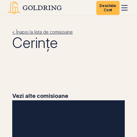
Deschide
Cont
< Înapoi la lista de comisioane
Cerințe
Vezi alte comisioane