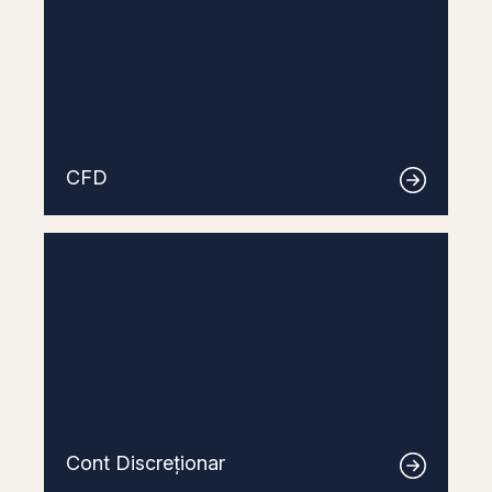
CFD
Cont Discreționar