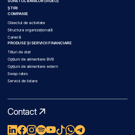
SUNETUL BANILOR (VIDEO)
ȘTIRI
COMPANIE
Obiectul de activitate
Structura organizațională
Carieră
PRODUSE ȘI SERVICII FINANCIARE
Titluri de stat
Opțiuni de alimentare BVB
Opțiuni de alimentare extern
Swap rates
Servicii de listare
Contact