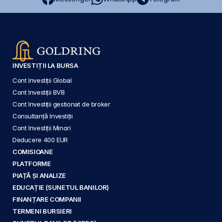
INVESTIȚII LA BURSA
Cont Investiții Global
Cont Investiții BVB
Cont Investiții gestionat de broker
Consultanță Investiții
Cont Investiții Minori
Deducere 400 EUR
COMISIOANE
PLATFORME
PIAȚĂ ȘI ANALIZE
EDUCAȚIE (SUNETUL BANILOR)
FINANȚARE COMPANII
TERMENI BURSIERI