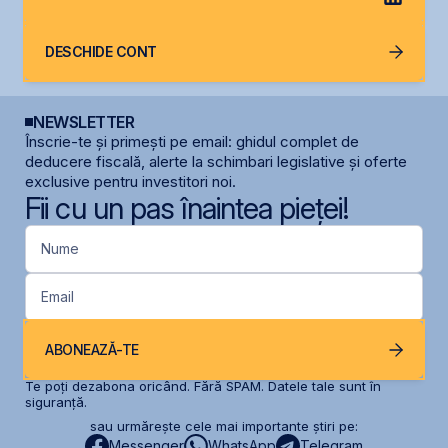
DESCHIDE CONT
NEWSLETTER
Înscrie-te și primești pe email: ghidul complet de
deducere fiscală, alerte la schimbari legislative și oferte
exclusive pentru investitori noi.
Fii cu un pas înaintea pieței!
Nume
Email
ABONEAZĂ-TE
Te poți dezabona oricând. Fără SPAM. Datele tale sunt în
siguranță.
sau urmărește cele mai importante știri pe:
Messenger
WhatsApp
Telegram