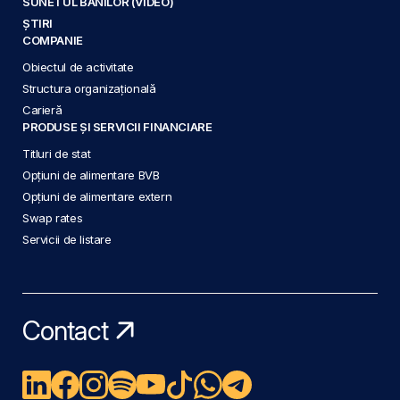
SUNETUL BANILOR (VIDEO)
ȘTIRI
COMPANIE
Obiectul de activitate
Structura organizațională
Carieră
PRODUSE ȘI SERVICII FINANCIARE
Titluri de stat
Opțiuni de alimentare BVB
Opțiuni de alimentare extern
Swap rates
Servicii de listare
Contact