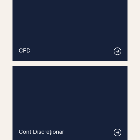
CFD
Cont Discreționar