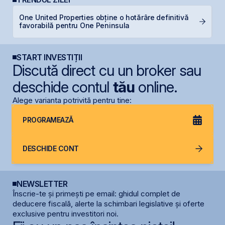
One United Properties obține o hotărâre definitivă
B
favorabilă pentru One Peninsula
c
START INVESTIȚII
Discută direct cu un broker sau
deschide contul
tău
online.
Alege varianta potrivită pentru tine:
PROGRAMEAZĂ
DESCHIDE CONT
NEWSLETTER
Înscrie-te și primești pe email: ghidul complet de
deducere fiscală, alerte la schimbari legislative și oferte
exclusive pentru investitori noi.