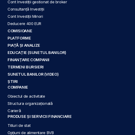
Cont Investiții gestionat de broker
Consultanță Investiții
Cont Investiții Minori
Deducere 400 EUR
COMISIOANE
PLATFORME
PIAȚĂ ȘI ANALIZE
EDUCAȚIE (SUNETUL BANILOR)
FINANȚARE COMPANII
TERMENI BURSIERI
SUNETUL BANILOR (VIDEO)
ȘTIRI
COMPANIE
Obiectul de activitate
Structura organizațională
Carieră
PRODUSE ȘI SERVICII FINANCIARE
Titluri de stat
Opțiuni de alimentare BVB