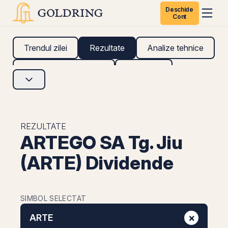
Deschide
Cont
Trendul zilei
Rezultate
Analize tehnice
Analize fundamentale
Research
REZULTATE
ARTEGO SA Tg. Jiu
(ARTE) Dividende
SIMBOL SELECTAT
×
ARTE