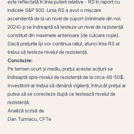
este reflectată în linia puterii relative - RS în raport cu
indicele
S&P 500
. Linia RS a avut o mișcare
ascendentă de la un nivel de suport (minimele din noi.
2024) și se îndreaptă să testeze un nivel de rezistență
constituit din maximele anterioare (de culoare roşie).
Dacă prețurile își vor continua raliul, atunci linia RS ar
trebui să testeze nivelul de rezistență.
Concluzie:
Pe termen scurt și mediu, prețul acestei acțiuni se
îndreaptă spre nivelul de rezistență de la circa 48-50$.
Investitorii ar trebui să rămână vigilenți, întrucât prețul ar
putea să se corecteze după ce testează nivelul de
rezistență.
Analiză scrisă de
Dan Turmacu, CFTe