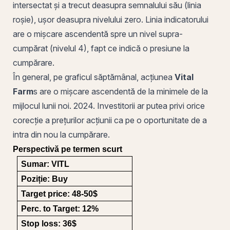
intersectat și a trecut deasupra semnalului său (linia
roșie), ușor deasupra nivelului zero. Linia indicatorului
are o mișcare ascendentă spre un nivel supra-
cumpărat (nivelul 4), fapt ce indică o presiune la
cumpărare.
În general, pe graficul săptămânal, acțiunea
Vital
Farm
s are o mișcare ascendentă de la minimele de la
mijlocul lunii noi. 2024. Investitorii ar putea privi orice
corecție a prețurilor acțiunii ca pe o oportunitate de a
intra din nou la cumpărare.
Perspectivă pe termen scurt
Sumar: VITL
Poziție: Buy
Target price: 48-50$
Perc. to Target: 12%
Stop loss: 36$