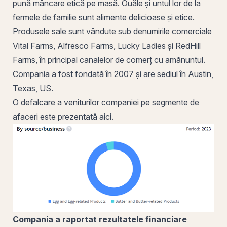
pună mâncare etică pe masă. Ouăle și untul lor de la
fermele de familie sunt alimente delicioase și etice.
Produsele sale sunt vândute sub denumirile comerciale
Vital Farms, Alfresco Farms, Lucky Ladies și RedHill
Farms, în principal canalelor de comerț cu amănuntul.
Compania a fost fondată în 2007 și are sediul în Austin,
Texas, US.
O defalcare a veniturilor companiei pe segmente de
afaceri este prezentată aici.
Compania a raportat rezultatele financiare