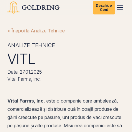
Deschide
Cont
< Înapoi la Analize Tehnice
ANALIZE TEHNICE
VITL
Data: 27.01.2025
Vital Farms, Inc.
Vital Farms, Inc.
este o companie care ambalează,
comercializează și distribuie ouă în coajă produse de
găini crescute
pe
pășune, unt produs de vaci crescute
pe pășune și alte produse. Misiunea companiei este să