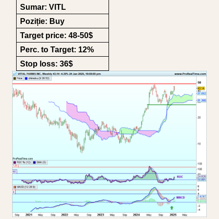
Sumar: VITL
Poziție: Buy
Target price: 48-50$
Perc. to Target: 12%
Stop loss: 36$