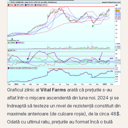
Graficul zilnic al
Vital Farms
arată că prețurile s-au
aflat într-o mișcare ascendentă din luna noi. 2024 și se
îndreaptă să testeze un
nivel de rezistență
constituit din
maximele anterioare (de culoare roşie), de la circa 48$.
Odată cu ultimul raliu, prețurile au format încă o bulă