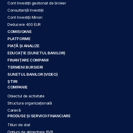
Cont Investiții gestionat de broker
Consultanță Investiții
Cont Investiții Minori
Deducere 400 EUR
COMISIOANE
PLATFORME
PIAȚĂ ȘI ANALIZE
EDUCAȚIE (SUNETUL BANILOR)
FINANȚARE COMPANII
TERMENI BURSIERI
SUNETUL BANILOR (VIDEO)
ȘTIRI
COMPANIE
Obiectul de activitate
Structura organizațională
Carieră
PRODUSE ȘI SERVICII FINANCIARE
Titluri de stat
Opțiuni de alimentare BVB