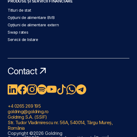
PRODUSE ȘI SERVICII FINANCIARE
Titluri de stat
Opțiuni de alimentare BVB
Opțiuni de alimentare extern
Swap rates
Servicii de listare
Contact
+4 0265 269 195
goldring@goldring.ro
Goldring S.A. (SSIF)
Str. Tudor Vladimirescu nr. 56A, 540014, Târgu Mureș,
România
Copyright ©2026 Goldring