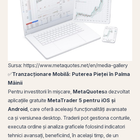
Sursa: https://www.metaquotes.net/en/media-gallery
✅
Tranzacționare Mobilă: Puterea Pieței în Palma
Mâinii
Pentru investitorii în mișcare,
MetaQuotes
a dezvoltat
aplicațiile gratuite
MetaTrader 5 pentru iOS și
Android
, care oferă aceleași funcționalități avansate
ca și versiunea desktop. Traderii pot gestiona conturile,
executa ordine și analiza graficele folosind indicatori
tehnici avansați, beneficiind, în același timp, de un