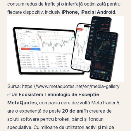
consum redus de trafic și o interfață optimizată pentru
fiecare dispozitiv, inclusiv
iPhone, iPad și Android
.
Sursa: https://www.metaquotes.net/en/media-gallery
✅
Un Ecosistem Tehnologic de Excepție
MetaQuotes
, compania care dezvoltă MetaTrader 5,
are o experiență de peste
20 de ani
în crearea de
soluții software pentru brokeri, bănci și fonduri
speculative. Cu milioane de utilizatori activi și mii de