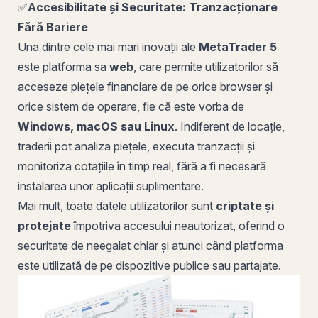
✅
Accesibilitate și Securitate: Tranzacționare
Fără Bariere
Una dintre cele mai mari inovații ale
MetaTrader 5
este platforma sa
web
, care permite utilizatorilor să
acceseze piețele financiare de
pe
orice browser și
orice sistem de operare, fie că este vorba de
Windows, macOS sau Linux
. Indiferent de locație,
traderii pot analiza piețele, executa tranzacții și
monitoriza cotațiile în timp real, fără a fi necesară
instalarea unor aplicații suplimentare.
Mai mult, toate datele utilizatorilor sunt
criptate și
protejate
împotriva accesului neautorizat, oferind o
securitate de neegalat chiar și atunci când platforma
este utilizată de pe dispozitive publice sau partajate.