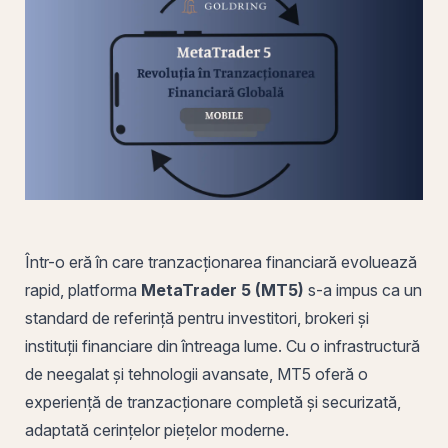
Într-o eră în care
tranzacționarea
financiară evoluează
rapid, platforma
MetaTrader 5
(MT5)
s-a impus ca un
standard de referință pentru investitori, brokeri și
instituții financiare din întreaga lume. Cu o infrastructură
de neegalat și tehnologii avansate, MT5 oferă o
experiență de tranzacționare completă și securizată,
adaptată cerințelor piețelor moderne.