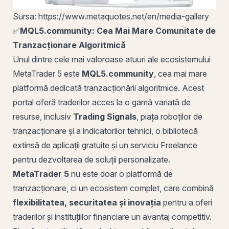
Sursa: https://www.metaquotes.net/en/media-gallery
✅
MQL5.community: Cea Mai Mare Comunitate de
Tranzacționare Algoritmică
Unul dintre cele mai valoroase atuuri ale ecosistemului
MetaTrader 5 este
MQL5.community
, cea mai mare
platformă dedicată tranzacționării algoritmice. Acest
portal oferă traderilor acces la o gamă variată de
resurse, inclusiv
Trading Signals
, piața roboților de
tranzacționare și a indicatorilor tehnici, o bibliotecă
extinsă de aplicații gratuite și un serviciu Freelance
pentru dezvoltarea de soluții personalizate.
MetaTrader 5
nu este doar o platformă de
tranzacționare, ci un ecosistem complet, care combină
flexibilitatea, securitatea și inovația
pentru a oferi
traderilor și instituțiilor financiare un avantaj competitiv.