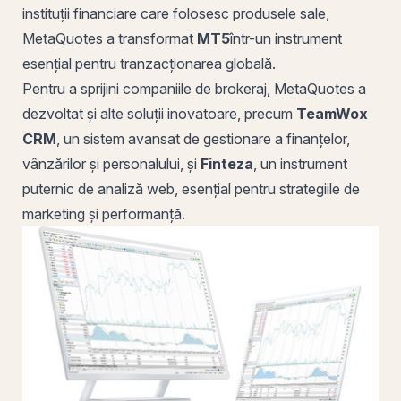
instituții financiare care folosesc produsele sale,
MetaQuotes a transformat
MT5
într-un instrument
esențial pentru tranzacționarea globală.
Pentru a sprijini companiile de brokeraj, MetaQuotes a
dezvoltat și alte soluții inovatoare, precum
TeamWox
CRM
, un sistem avansat de gestionare a finanțelor,
vânzărilor și personalului, și
Finteza
, un instrument
puternic de analiză web, esențial pentru strategiile de
marketing și performanță.