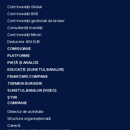
Cont Investiții Global
Cont Investiții BVB
Cont Investiții gestionat de broker
Consultanță Investiții
Cont Investiții Minori
Deducere 400 EUR
COMISIOANE
PLATFORME
PIAȚĂ ȘI ANALIZE
EDUCAȚIE (SUNETUL BANILOR)
FINANȚARE COMPANII
TERMENI BURSIERI
SUNETUL BANILOR (VIDEO)
ȘTIRI
COMPANIE
Obiectul de activitate
Structura organizațională
Carieră