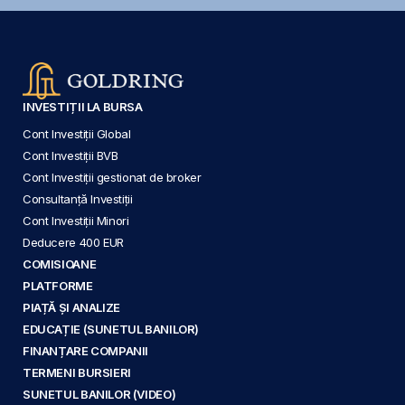
INVESTIȚII LA BURSA
Cont Investiții Global
Cont Investiții BVB
Cont Investiții gestionat de broker
Consultanță Investiții
Cont Investiții Minori
Deducere 400 EUR
COMISIOANE
PLATFORME
PIAȚĂ ȘI ANALIZE
EDUCAȚIE (SUNETUL BANILOR)
FINANȚARE COMPANII
TERMENI BURSIERI
SUNETUL BANILOR (VIDEO)