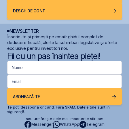
DESCHIDE CONT
NEWSLETTER
Înscrie-te și primești pe email: ghidul complet de
deducere fiscală, alerte la schimbari legislative și oferte
exclusive pentru investitori noi.
Fii cu un pas înaintea pieței!
Nume
Email
ABONEAZĂ-TE
Te poți dezabona oricând. Fără SPAM. Datele tale sunt în
siguranță.
sau urmărește cele mai importante știri pe:
Messenger
WhatsApp
Telegram