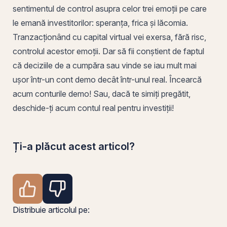
sentimentul de control asupra celor trei emoții
pe
care
le emană investitorilor: speranța, frica și lăcomia.
Tranzacționând cu capital virtual vei exersa, fără risc,
controlul acestor emoții. Dar să fii conștient de faptul
că deciziile de a cumpăra sau vinde se iau mult mai
ușor într-un cont demo decât într-unul real.
Încearcă
acum conturile demo!
Sau, dacă te simiți pregătit,
deschide-ți acum contul real pentru investiții
!
Ți-a plăcut acest articol?
Distribuie articolul pe: