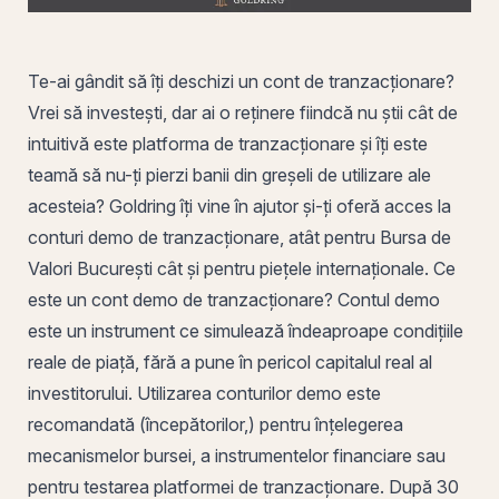
Te-ai gândit să îți deschizi un cont de tranzacționare?
Vrei să investești, dar ai o reținere fiindcă nu știi cât de
intuitivă este platforma de tranzacționare și îți este
teamă să nu-ți pierzi banii din greșeli de utilizare ale
acesteia? Goldring îți vine în ajutor și-ți oferă acces la
conturi demo de tranzacționare, atât pentru
Bursa de
Valori București
cât și pentru piețele internaționale. Ce
este un
cont demo
de tranzacționare? Contul demo
este un instrument ce simulează îndeaproape condițiile
reale de piață, fără a pune în pericol capitalul real al
investitorului. Utilizarea conturilor demo este
recomandată (începătorilor,) pentru înțelegerea
mecanismelor bursei, a instrumentelor financiare sau
pentru testarea platformei de tranzacționare. După 30