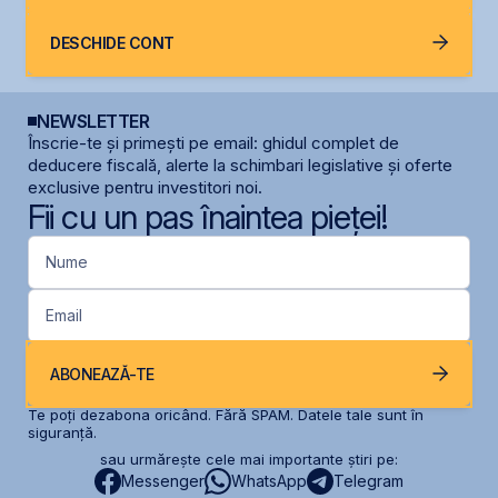
DESCHIDE CONT
NEWSLETTER
Înscrie-te și primești pe email: ghidul complet de
deducere fiscală, alerte la schimbari legislative și oferte
exclusive pentru investitori noi.
Fii cu un pas înaintea pieței!
Nume
Email
ABONEAZĂ-TE
Te poți dezabona oricând. Fără SPAM. Datele tale sunt în
siguranță.
sau urmărește cele mai importante știri pe:
Messenger
WhatsApp
Telegram