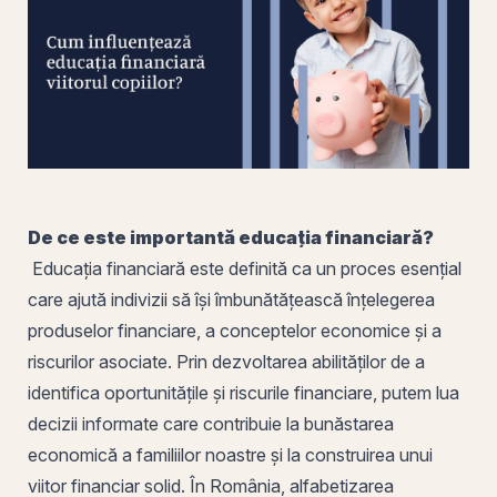
De ce este importantă
educația financiară
?
Educația financiară este definită ca un proces esențial
care ajută indivizii să își îmbunătățească înțelegerea
produselor financiare, a conceptelor economice și a
riscurilor asociate.
Prin
dezvoltarea abilităților de a
identifica oportunitățile și riscurile financiare, putem lua
decizii informate care contribuie la bunăstarea
economică a familiilor noastre și la construirea unui
viitor financiar solid. În
România
, alfabetizarea