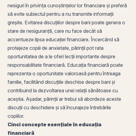
nesiguri în privința cunoștințelor lor financiare și preferă
să evite subiectul pentru a nu transmite informații
greșite. Evitarea discuțiilor despre bani poate genera o
stare de nesiguranță, care nu face decât să
accentueze lipsa educației financiare. Încercând să
protejeze copiii de anxietate, părinții pot rata
oportunitatea de a le oferi lecții importante despre
responsabilitate financiară. Educația financiară poate
reprezenta o oportunitate valoroasă pentru întreaga
familie, facilitând discuțiile deschise despre bani și
contribuind la dezvoltarea unei relații sănătoase cu
aceștia. Așadar, părinții ar trebui să abordeze aceste
discuții cu deschidere și să încurajeze întrebările
copiilor.
Cinci concepte esențiale în educația
financiară