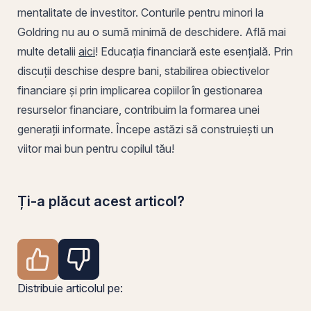
mentalitate de investitor. Conturile pentru minori la
Goldring nu au o sumă minimă de deschidere. Află mai
multe detalii
aici
!
Educația financiară este esențială. Prin
discuții deschise despre bani, stabilirea obiectivelor
financiare și prin implicarea copiilor în gestionarea
resurselor financiare, contribuim la formarea unei
generații informate. Începe astăzi să construiești un
viitor mai bun pentru copilul tău!
Ți-a plăcut acest articol?
Distribuie articolul pe: