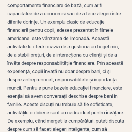
comportamente financiare de bază, cum ar fi
capacitatea de a economisi sau de a face alegeri între
diferite dorințe. Un exemplu clasic de educație
financiară pentru copii, adesea prezentat în filmele
americane, este vânzarea de limonadă. Această
activitate le oferă ocazia de a gestiona un buget mic,
de a stabili prețuri, de a interacționa cu clienții și de a
învăța despre responsabilitățile financiare. Prin această
experiență, copiii învață nu doar despre bani, ci și
despre antreprenoriat, responsabilitate și importanța
muncii. Pentru a pune bazele educației financiare, este
esențial să avem conversații deschise despre bani în
familie. Aceste discuții nu trebuie să fie sofisticate,
activitățile cotidiene sunt un cadru ideal pentru învățare.
De exemplu, când mergeți la cumpărături, puteți discuta
despre cum să faceți alegeri inteligente, cum să