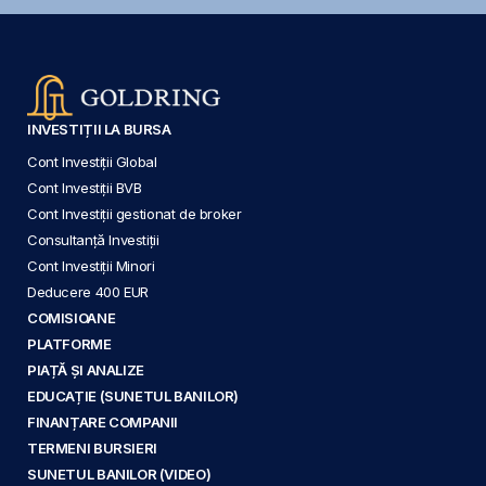
INVESTIȚII LA BURSA
Cont Investiții Global
Cont Investiții BVB
Cont Investiții gestionat de broker
Consultanță Investiții
Cont Investiții Minori
Deducere 400 EUR
COMISIOANE
PLATFORME
PIAȚĂ ȘI ANALIZE
EDUCAȚIE (SUNETUL BANILOR)
FINANȚARE COMPANII
TERMENI BURSIERI
SUNETUL BANILOR (VIDEO)