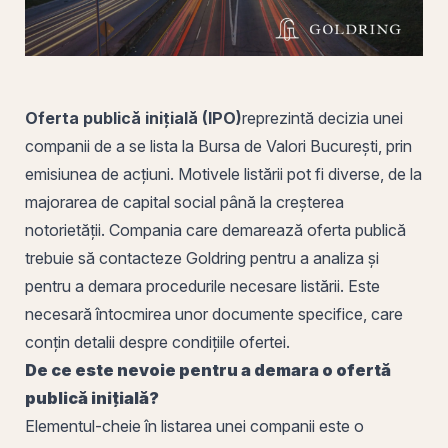
Oferta publică inițială (IPO)
reprezintă decizia unei
companii de a se lista la
Bursa de Valori București
,
prin
emisiunea de
acțiuni
. Motivele listării pot fi diverse, de la
majorarea de capital social până la creșterea
notorietății. Compania care demarează oferta publică
trebuie să contacteze Goldring pentru a analiza și
pentru a demara procedurile necesare listării. Este
necesară întocmirea unor documente specifice, care
conțin detalii despre condițiile ofertei.
De ce este nevoie pentru a demara o
ofertă
publică inițială
?
Elementul-cheie în listarea unei companii este o