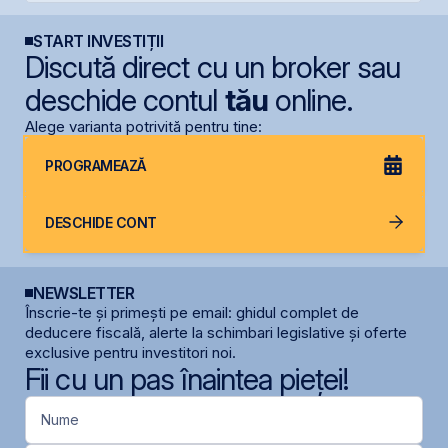
START INVESTIȚII
Discută direct cu un broker sau
deschide contul
tău
online.
Alege varianta potrivită pentru tine:
PROGRAMEAZĂ
DESCHIDE CONT
NEWSLETTER
Înscrie-te și primești pe email: ghidul complet de
deducere fiscală, alerte la schimbari legislative și oferte
exclusive pentru investitori noi.
Fii cu un pas înaintea pieței!
Nume