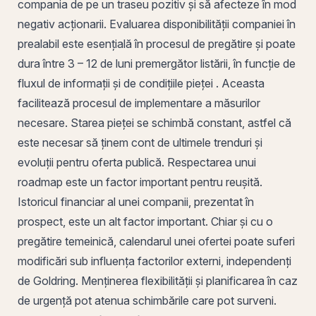
compania de pe un traseu pozitiv și să afecteze în mod
negativ acționarii. Evaluarea disponibilității companiei în
prealabil este esențială în procesul de pregătire și poate
dura între 3 – 12 de luni premergător listării, în funcție de
fluxul de informații și de condițiile pieței . Aceasta
facilitează procesul de implementare a măsurilor
necesare. Starea pieței se schimbă constant, astfel că
este necesar să ținem cont de ultimele trenduri și
evoluții pentru oferta publică. Respectarea unui
roadmap
este un factor important pentru reușită.
Istoricul financiar al unei companii, prezentat în
prospect
, este un
alt
factor important. Chiar și cu o
pregătire temeinică, calendarul unei ofertei poate suferi
modificări sub influența factorilor externi, independenți
de Goldring. Menținerea flexibilității și planificarea în caz
de urgență pot atenua schimbările care pot surveni.