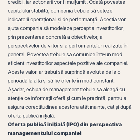
credibil, iar acționarii vor fi mulțumiți. Odată povestea
capitalului stabilită, compania trebuie să seteze
indicatorii operaționali și de performanță. Aceștia vor
ajuta compania să modeleze percepția investitorilor,
prin prezentarea concretă a obiectivelor, a
perspectivelor de viitor și a performanțelor realizate în
general. Povestea trebuie să comunice într-un mod
eficient investitorilor aspectele pozitive ale companiei.
Aceste valori ar trebui să surprindă evoluția de la o
perioadă la alta și să fie oferite în mod constant.
Așadar, echipa de management trebuie să aleagă cu
atenție ce informații oferă și cum le prezintă, pentru a
asigura corectitudinea acestora atât înainte, cât și după
oferta publică inițială.
Oferta publică inițială (IPO) din perspectiva
managementului companiei