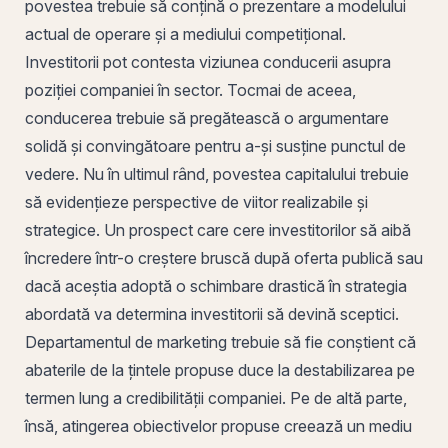
povestea trebuie să conțină o prezentare a modelului
actual de operare și a mediului competițional.
Investitorii pot contesta viziunea conducerii asupra
poziției companiei în sector. Tocmai de aceea,
conducerea trebuie să pregătească o argumentare
solidă și convingătoare pentru a-și susține punctul de
vedere. Nu în ultimul rând, povestea capitalului trebuie
să evidențieze perspective de viitor realizabile și
strategice. Un prospect care cere investitorilor să aibă
încredere într-o creștere bruscă după oferta publică sau
dacă aceștia adoptă o schimbare drastică în strategia
abordată va determina investitorii să devină sceptici.
Departamentul de marketing trebuie să fie conștient că
abaterile de la țintele propuse duce la destabilizarea pe
termen lung a credibilității companiei. Pe de altă parte,
însă, atingerea obiectivelor propuse creează un mediu