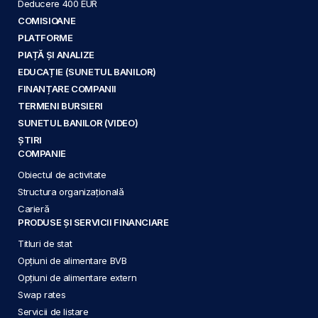
Deducere 400 EUR
COMISIOANE
PLATFORME
PIAȚĂ ȘI ANALIZE
EDUCAȚIE (SUNETUL BANILOR)
FINANȚARE COMPANII
TERMENI BURSIERI
SUNETUL BANILOR (VIDEO)
ȘTIRI
COMPANIE
Obiectul de activitate
Structura organizațională
Carieră
PRODUSE ȘI SERVICII FINANCIARE
Titluri de stat
Opțiuni de alimentare BVB
Opțiuni de alimentare extern
Swap rates
Servicii de listare