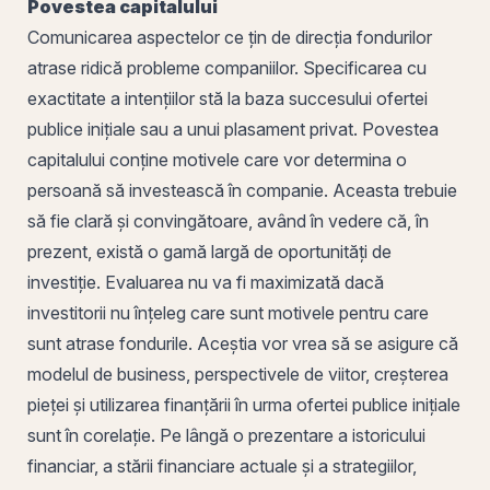
Povestea capitalului
Comunicarea aspectelor ce țin de direcția fondurilor
atrase ridică probleme companiilor. Specificarea cu
exactitate a intențiilor stă la baza succesului ofertei
publice inițiale sau a unui
plasament privat
. Povestea
capitalului conține motivele care vor determina o
persoană să investească în companie. Aceasta trebuie
să fie clară și convingătoare, având în vedere că, în
prezent, există o gamă largă de oportunități de
investiție. Evaluarea nu va fi maximizată dacă
investitorii nu înțeleg care sunt motivele pentru care
sunt atrase fondurile. Aceștia vor vrea să se asigure că
modelul de business, perspectivele de viitor, creșterea
pieței și utilizarea finanțării în urma ofertei publice inițiale
sunt în corelație. Pe lângă o prezentare a istoricului
financiar, a stării financiare actuale și a strategiilor,