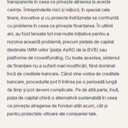
transparente în ceea ce privește alinierea la aceste
cerințe. Întreprinderile mici și mijlocii, în special cele
tinere, inovative și cu proiecte îndrăznețe se confruntă
cu probleme în ceea ce privește finanțarea. În ultimii
ani, au fost lansate tot mai multe inițiative pentru a
rezolva această problemă, precum piețele de capital
destinate IMM-urilor (piața
AeRO
de la
BVB
) sau
platforme de
crowdfunding
. Cu toate acestea, sistemul
de finanțare nu a suferit mari modificări, fiind dominat
încă de creditele bancare. Când vine vorba de creditele
bancare, procedurile pot fi întinse pe o perioadă lungă
de timp și pot deveni complicate. Pe de altă parte, însă,
piața de capital oferă o alternativă sustenabilă în ceea
ce privește atragerea de fonduri atât acum, cât și
pentru proiectele viitoare ale companiei tale.