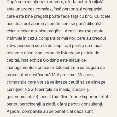
După cum menționam anterior, oferta publică inițială
este un proces complex, însă personalul companiei
care este bine pregătit poate face față cu brio. Cu toate
acestea, pot apărea aspecte care să pună dificultăți
chiar și celor mai bine pregătiți. Acest lucru se poate
întâmpla în cazul companiilor mai noi, care au crescut
într-o perioadă scurtă de timp, fapt pentru care apar
reticențe când vine vorba de listarea pe piețele de
capital, însă echipa Goldring este alături de
managementul companiei tale pentru a se asigura că
procesul se desfășoară fără proleme. Mai nou,
companiile care vor să se listeze caută să se alinieze
cerințelor ESG (cerințele de mediu, sociale și
guvernamentale), acest fapt fiind foarte important atât
pentru participanții la piață, cât și pentru consultanți.
Așadar, companiile au de beneficiat dacă sunt