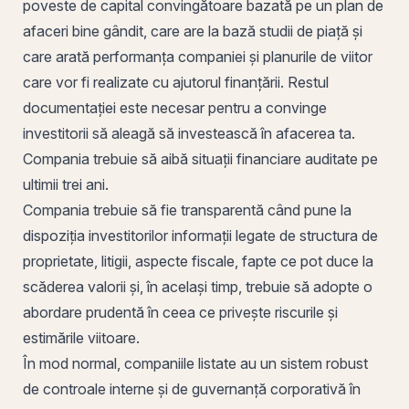
poveste de capital convingătoare bazată
pe
un plan de
afaceri bine gândit, care are la bază studii de piață și
care arată performanța companiei și planurile de viitor
care vor fi realizate cu ajutorul finanțării. Restul
documentației este necesar pentru a convinge
investitorii să aleagă să investească în afacerea ta.
Compania trebuie să aibă situații financiare auditate pe
ultimii trei ani.
Compania trebuie să fie transparentă când pune la
dispoziția investitorilor informații legate de structura de
proprietate, litigii, aspecte fiscale, fapte ce pot duce la
scăderea valorii și, în același timp, trebuie să adopte o
abordare prudentă în ceea ce privește riscurile și
estimările viitoare.
În mod normal, companiile listate au un sistem robust
de controale interne și de
guvernanță corporativă
în