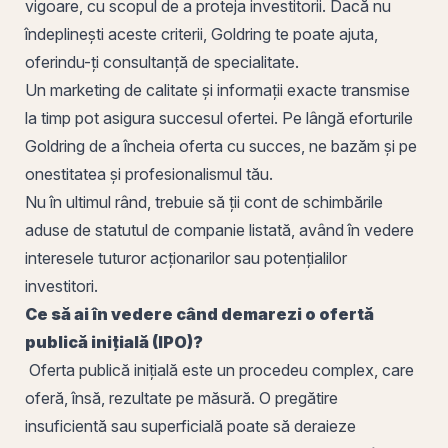
vigoare, cu scopul de a proteja investitorii. Dacă nu
îndeplinești aceste criterii, Goldring te poate ajuta,
oferindu-ți consultanță de specialitate.
Un marketing de calitate și informații exacte transmise
la timp pot asigura succesul ofertei. Pe lângă eforturile
Goldring de a încheia oferta cu succes, ne bazăm și pe
onestitatea și profesionalismul tău.
Nu în ultimul rând, trebuie să ții cont de schimbările
aduse de statutul de companie listată, având în vedere
interesele tuturor acționarilor sau potențialilor
investitori.
Ce să ai în vedere când demarezi o ofertă
publică inițială (IPO)?
Oferta publică inițială este un procedeu complex, care
oferă, însă, rezultate pe măsură. O pregătire
insuficientă sau superficială poate să deraieze