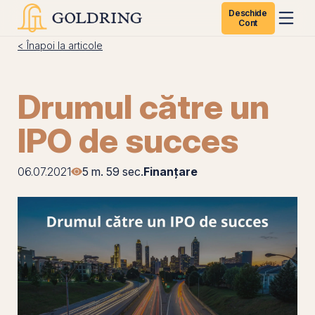
Deschide
Cont
< Înapoi la articole
Drumul către un
IPO de succes
06.07.2021
5 m. 59 sec.
Finanțare