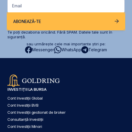
Email
ABONEAZĂ-TE
Te poți dezabona oricând. Fără SPAM. Datele tale sunt în
siguranță.
sau urmărește cele mai importante știri pe:
Messenger
WhatsApp
Telegram
INVESTIȚII LA BURSA
Cont Investiții Global
Cont Investiții BVB
Cont Investiții gestionat de broker
Consultanță Investiții
Cont Investiții Minori