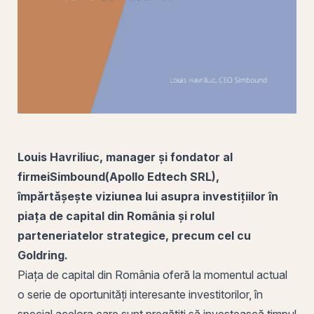
Louis Havriliuc, manager și fondator al
firmei
Simbound
(Apollo Edtech SRL),
împărtășește viziunea lui asupra investițiilor în
piața de capital din
România
și rolul
parteneriatelor strategice, precum cel cu
Goldring.
Piața de capital din România oferă la momentul actual
o serie de oportunități interesante investitorilor, în
special acelora care sunt pregătiți să investească timpul