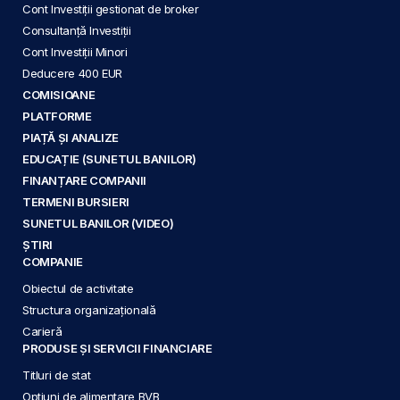
Cont Investiții gestionat de broker
Consultanță Investiții
Cont Investiții Minori
Deducere 400 EUR
COMISIOANE
PLATFORME
PIAȚĂ ȘI ANALIZE
EDUCAȚIE (SUNETUL BANILOR)
FINANȚARE COMPANII
TERMENI BURSIERI
SUNETUL BANILOR (VIDEO)
ȘTIRI
COMPANIE
Obiectul de activitate
Structura organizațională
Carieră
PRODUSE ȘI SERVICII FINANCIARE
Titluri de stat
Opțiuni de alimentare BVB