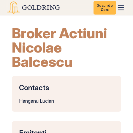
Deschide
Cont
Broker Actiuni
Nicolae
Balcescu
Contacts
Hanganu Lucian
Emitenti