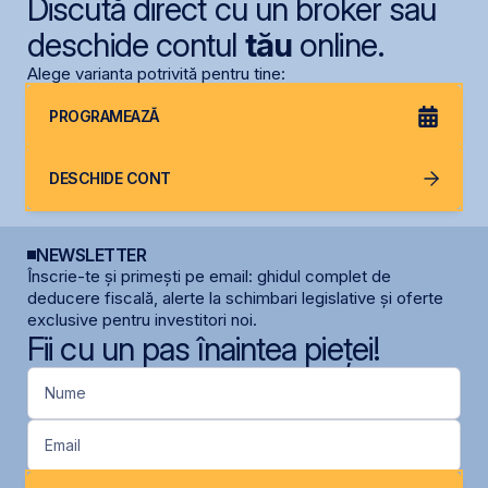
Discută direct cu un broker sau
deschide contul
tău
online.
Alege varianta potrivită pentru tine:
PROGRAMEAZĂ
DESCHIDE CONT
NEWSLETTER
Înscrie-te și primești pe email: ghidul complet de
deducere fiscală, alerte la schimbari legislative și oferte
exclusive pentru investitori noi.
Fii cu un pas înaintea pieței!
Nume
Email