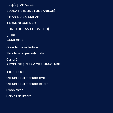
PIAȚĂ ȘI ANALIZE
EDUCAȚIE (SUNETUL BANILOR)
FINANȚARE COMPANII
TERMENI BURSIERI
SUNETUL BANILOR (VIDEO)
ȘTIRI
COMPANIE
Obiectul de activitate
Structura organizațională
Carieră
PRODUSE ȘI SERVICII FINANCIARE
Titluri de stat
Opțiuni de alimentare BVB
Opțiuni de alimentare extern
Swap rates
Servicii de listare