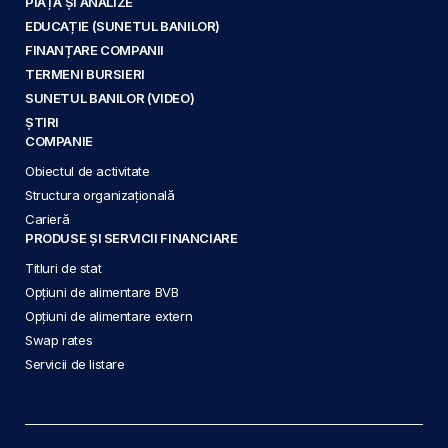
PIAȚĂ ȘI ANALIZE
EDUCAȚIE (SUNETUL BANILOR)
FINANȚARE COMPANII
TERMENI BURSIERI
SUNETUL BANILOR (VIDEO)
ȘTIRI
COMPANIE
Obiectul de activitate
Structura organizațională
Carieră
PRODUSE ȘI SERVICII FINANCIARE
Titluri de stat
Opțiuni de alimentare BVB
Opțiuni de alimentare extern
Swap rates
Servicii de listare