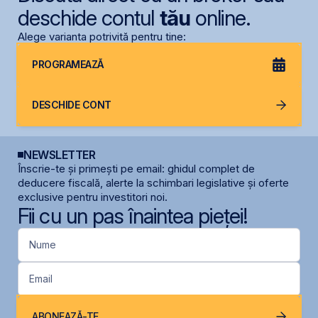
deschide contul
tău
online.
Alege varianta potrivită pentru tine:
PROGRAMEAZĂ
DESCHIDE CONT
NEWSLETTER
Înscrie-te și primești pe email: ghidul complet de
deducere fiscală, alerte la schimbari legislative și oferte
exclusive pentru investitori noi.
Fii cu un pas înaintea pieței!
Nume
Email
ABONEAZĂ-TE