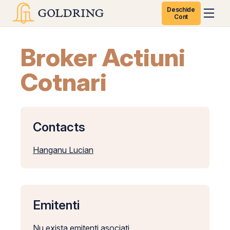
Deschide
Cont
Broker Actiuni
Cotnari
Contacts
Hanganu Lucian
Emitenti
Nu exista emitenti asociati.