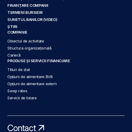
FINANȚARE COMPANII
TERMENI BURSIERI
SUNETUL BANILOR (VIDEO)
ȘTIRI
COMPANIE
Obiectul de activitate
Structura organizațională
Carieră
PRODUSE ȘI SERVICII FINANCIARE
Titluri de stat
Opțiuni de alimentare BVB
Opțiuni de alimentare extern
Swap rates
Servicii de listare
Contact