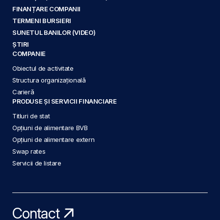
FINANȚARE COMPANII
TERMENI BURSIERI
SUNETUL BANILOR (VIDEO)
ȘTIRI
COMPANIE
Obiectul de activitate
Structura organizațională
Carieră
PRODUSE ȘI SERVICII FINANCIARE
Titluri de stat
Opțiuni de alimentare BVB
Opțiuni de alimentare extern
Swap rates
Servicii de listare
Contact