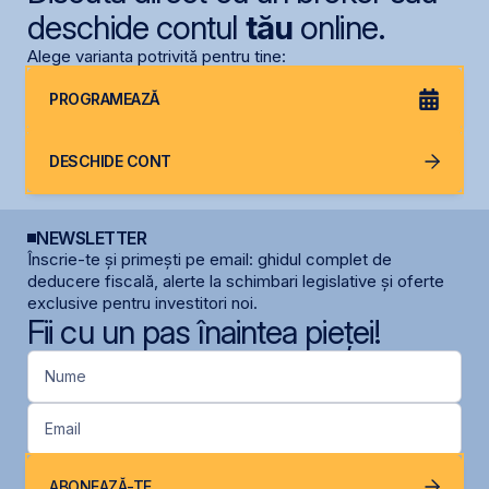
deschide contul
tău
online.
Alege varianta potrivită pentru tine:
PROGRAMEAZĂ
DESCHIDE CONT
NEWSLETTER
Înscrie-te și primești pe email: ghidul complet de
deducere fiscală, alerte la schimbari legislative și oferte
exclusive pentru investitori noi.
Fii cu un pas înaintea pieței!
Nume
Email
ABONEAZĂ-TE