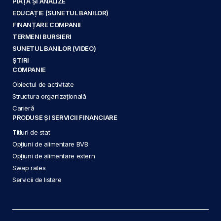
PIAȚĂ ȘI ANALIZE
EDUCAȚIE (SUNETUL BANILOR)
FINANȚARE COMPANII
TERMENI BURSIERI
SUNETUL BANILOR (VIDEO)
ȘTIRI
COMPANIE
Obiectul de activitate
Structura organizațională
Carieră
PRODUSE ȘI SERVICII FINANCIARE
Titluri de stat
Opțiuni de alimentare BVB
Opțiuni de alimentare extern
Swap rates
Servicii de listare