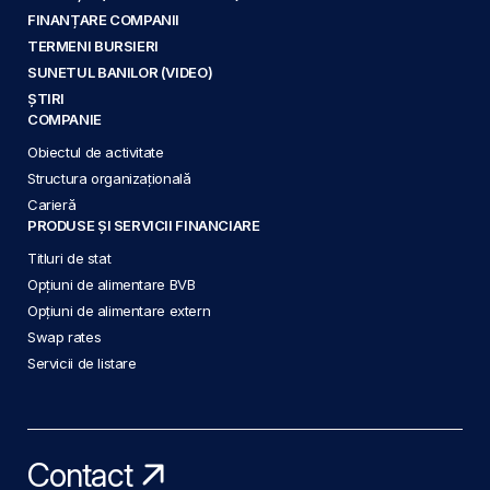
FINANȚARE COMPANII
TERMENI BURSIERI
SUNETUL BANILOR (VIDEO)
ȘTIRI
COMPANIE
Obiectul de activitate
Structura organizațională
Carieră
PRODUSE ȘI SERVICII FINANCIARE
Titluri de stat
Opțiuni de alimentare BVB
Opțiuni de alimentare extern
Swap rates
Servicii de listare
Contact