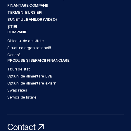
FINANȚARE COMPANII
TERMENI BURSIERI
SUNETUL BANILOR (VIDEO)
ȘTIRI
COMPANIE
Obiectul de activitate
Structura organizațională
Carieră
PRODUSE ȘI SERVICII FINANCIARE
Titluri de stat
Opțiuni de alimentare BVB
Opțiuni de alimentare extern
Swap rates
Servicii de listare
Contact