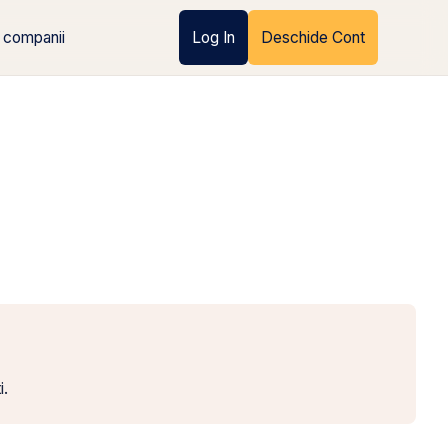
 companii
Log In
Deschide Cont
i.