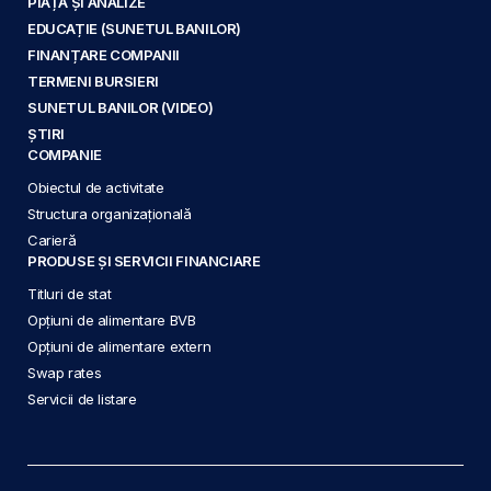
PIAȚĂ ȘI ANALIZE
EDUCAȚIE (SUNETUL BANILOR)
FINANȚARE COMPANII
TERMENI BURSIERI
SUNETUL BANILOR (VIDEO)
ȘTIRI
COMPANIE
Obiectul de activitate
Structura organizațională
Carieră
PRODUSE ȘI SERVICII FINANCIARE
Titluri de stat
Opțiuni de alimentare BVB
Opțiuni de alimentare extern
Swap rates
Servicii de listare