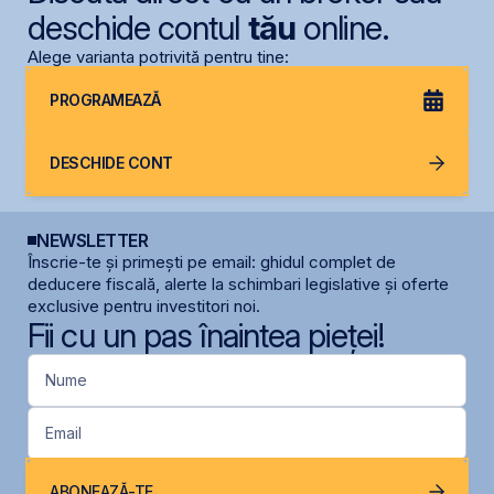
deschide contul
tău
online.
Alege varianta potrivită pentru tine:
PROGRAMEAZĂ
DESCHIDE CONT
NEWSLETTER
Înscrie-te și primești pe email: ghidul complet de
deducere fiscală, alerte la schimbari legislative și oferte
exclusive pentru investitori noi.
Fii cu un pas înaintea pieței!
Nume
Email
ABONEAZĂ-TE