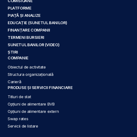
COMISIOANE
PLATFORME
PIAȚĂ ȘI ANALIZE
EDUCAȚIE (SUNETUL BANILOR)
FINANȚARE COMPANII
TERMENI BURSIERI
SUNETUL BANILOR (VIDEO)
ȘTIRI
COMPANIE
Obiectul de activitate
Structura organizațională
Carieră
PRODUSE ȘI SERVICII FINANCIARE
Titluri de stat
Opțiuni de alimentare BVB
Opțiuni de alimentare extern
Swap rates
Servicii de listare