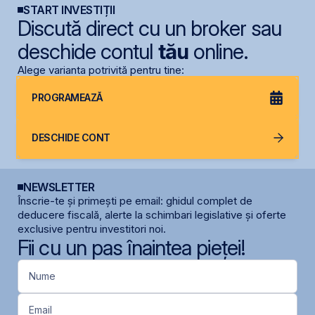
START INVESTIȚII
Discută direct cu un broker sau
deschide contul
tău
online.
Alege varianta potrivită pentru tine:
PROGRAMEAZĂ
DESCHIDE CONT
NEWSLETTER
Înscrie-te și primești pe email: ghidul complet de
deducere fiscală, alerte la schimbari legislative și oferte
exclusive pentru investitori noi.
Fii cu un pas înaintea pieței!
Nume
Email