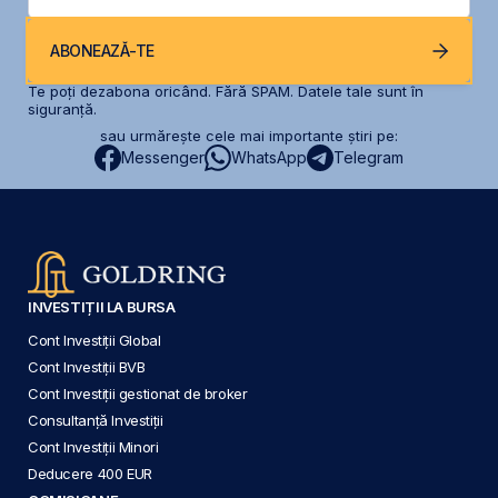
ABONEAZĂ-TE
Te poți dezabona oricând. Fără SPAM. Datele tale sunt în
siguranță.
sau urmărește cele mai importante știri pe:
Messenger
WhatsApp
Telegram
INVESTIȚII LA BURSA
Cont Investiții Global
Cont Investiții BVB
Cont Investiții gestionat de broker
Consultanță Investiții
Cont Investiții Minori
Deducere 400 EUR