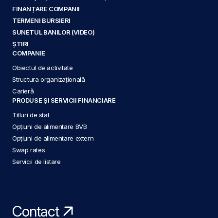
FINANȚARE COMPANII
TERMENI BURSIERI
SUNETUL BANILOR (VIDEO)
ȘTIRI
COMPANIE
Obiectul de activitate
Structura organizațională
Carieră
PRODUSE ȘI SERVICII FINANCIARE
Titluri de stat
Opțiuni de alimentare BVB
Opțiuni de alimentare extern
Swap rates
Servicii de listare
Contact