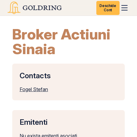
Deschide
Cont
Broker Actiuni
Sinaia
Contacts
Fogel Stefan
Emitenti
Nu exista emitenti asociati.