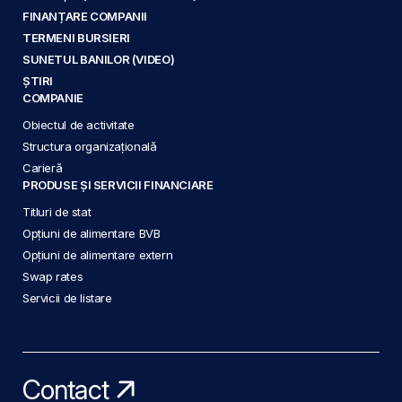
FINANȚARE COMPANII
TERMENI BURSIERI
SUNETUL BANILOR (VIDEO)
ȘTIRI
COMPANIE
Obiectul de activitate
Structura organizațională
Carieră
PRODUSE ȘI SERVICII FINANCIARE
Titluri de stat
Opțiuni de alimentare BVB
Opțiuni de alimentare extern
Swap rates
Servicii de listare
Contact