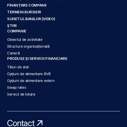
FINANȚARE COMPANII
TERMENI BURSIERI
SUNETUL BANILOR (VIDEO)
ȘTIRI
COMPANIE
Obiectul de activitate
Structura organizațională
Carieră
PRODUSE ȘI SERVICII FINANCIARE
Titluri de stat
Opțiuni de alimentare BVB
Opțiuni de alimentare extern
Swap rates
Servicii de listare
Contact