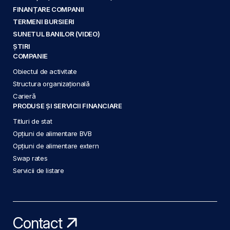
FINANȚARE COMPANII
TERMENI BURSIERI
SUNETUL BANILOR (VIDEO)
ȘTIRI
COMPANIE
Obiectul de activitate
Structura organizațională
Carieră
PRODUSE ȘI SERVICII FINANCIARE
Titluri de stat
Opțiuni de alimentare BVB
Opțiuni de alimentare extern
Swap rates
Servicii de listare
Contact