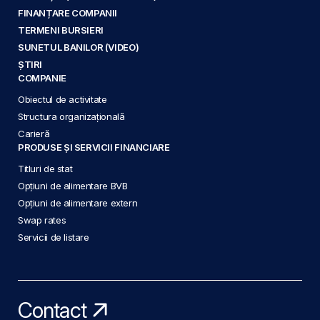
FINANȚARE COMPANII
TERMENI BURSIERI
SUNETUL BANILOR (VIDEO)
ȘTIRI
COMPANIE
Obiectul de activitate
Structura organizațională
Carieră
PRODUSE ȘI SERVICII FINANCIARE
Titluri de stat
Opțiuni de alimentare BVB
Opțiuni de alimentare extern
Swap rates
Servicii de listare
Contact