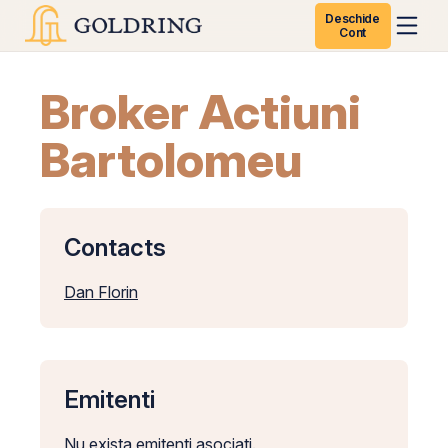
Deschide
Cont
Broker Actiuni
Bartolomeu
Contacts
Dan Florin
Emitenti
Nu exista emitenti asociati.