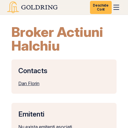
Deschide
Cont
Broker Actiuni
Halchiu
Contacts
Dan Florin
Emitenti
Nu exista emitenti asociati.