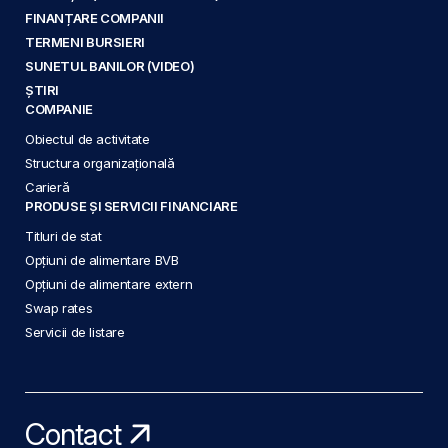
FINANȚARE COMPANII
TERMENI BURSIERI
SUNETUL BANILOR (VIDEO)
ȘTIRI
COMPANIE
Obiectul de activitate
Structura organizațională
Carieră
PRODUSE ȘI SERVICII FINANCIARE
Titluri de stat
Opțiuni de alimentare BVB
Opțiuni de alimentare extern
Swap rates
Servicii de listare
Contact