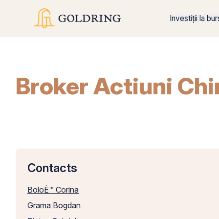
Investiții la bu
Broker Actiuni Chi
Contacts
BoloÈ™ Corina
Grama Bogdan