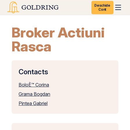
Deschide
Cont
Broker Actiuni
Rasca
Contacts
BoloÈ™ Corina
Grama Bogdan
Pintea Gabriel