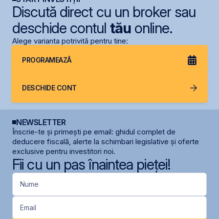
Discută direct cu un broker sau
deschide contul
tău
online.
Alege varianta potrivită pentru tine:
PROGRAMEAZĂ
DESCHIDE CONT
NEWSLETTER
Înscrie-te și primești pe email: ghidul complet de
deducere fiscală, alerte la schimbari legislative și oferte
exclusive pentru investitori noi.
Fii cu un pas înaintea pieței!
Nume
Email