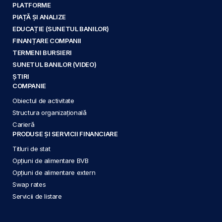
PLATFORME
PIAȚĂ ȘI ANALIZE
EDUCAȚIE (SUNETUL BANILOR)
FINANȚARE COMPANII
TERMENI BURSIERI
SUNETUL BANILOR (VIDEO)
ȘTIRI
COMPANIE
Obiectul de activitate
Structura organizațională
Carieră
PRODUSE ȘI SERVICII FINANCIARE
Titluri de stat
Opțiuni de alimentare BVB
Opțiuni de alimentare extern
Swap rates
Servicii de listare