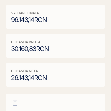
VALOARE FINALA
96.143,14
RON
DOBANDA BRUTA
30.160,83
RON
DOBANDA NETA
26.143,14
RON