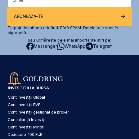
ABONEAZĂ-TE
Te poți dezabona oricând. Fără SPAM. Datele tale sunt în
siguranță.
sau urmărește cele mai importante știri pe:
Messenger
WhatsApp
Telegram
INVESTIȚII LA BURSA
Cont Investiții Global
Cont Investiții BVB
Cont Investiții gestionat de broker
Consultanță Investiții
Cont Investiții Minori
Deducere 400 EUR