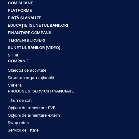
COMISIOANE
PLATFORME
PIAȚĂ ȘI ANALIZE
EDUCAȚIE (SUNETUL BANILOR)
FINANȚARE COMPANII
TERMENI BURSIERI
SUNETUL BANILOR (VIDEO)
ȘTIRI
COMPANIE
Obiectul de activitate
Structura organizațională
Carieră
PRODUSE ȘI SERVICII FINANCIARE
Titluri de stat
Opțiuni de alimentare BVB
Opțiuni de alimentare extern
Swap rates
Servicii de listare