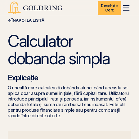
Deschide
Cont
←
ÎNAPOI LA LISTĂ
Calculator
dobanda simpla
Explicație
O unealtă care calculează dobânda atunci când aceasta se
aplică doar asupra sumei inițiale, fără capitalizare. Utilizatorul
introduce principalul, rata și perioada, iar instrumentul oferă
dobânda totală și suma de rambursat sau încasat. Este util
pentru produse financiare simple sau pentru comparații
rapide între diferite oferte.