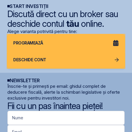
START INVESTIȚII
Discută direct cu un broker sau
deschide contul
tău
online.
Alege varianta potrivită pentru tine:
PROGRAMEAZĂ
DESCHIDE CONT
NEWSLETTER
Înscrie-te și primești pe email: ghidul complet de
deducere fiscală, alerte la schimbari legislative și oferte
exclusive pentru investitori noi.
Fii cu un pas înaintea pieței!
Nume
Email